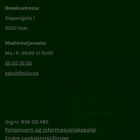
Besøksadresse
Støperigata 1
0250 Oslo
Medlemstjenester
Ma.–fr. 09.00 til 15.00
22 05 35 00
epost@nito.no
Org.nr: 856 331 482
Personvern og informasjonskapsler
Endre cookieinnstillinger