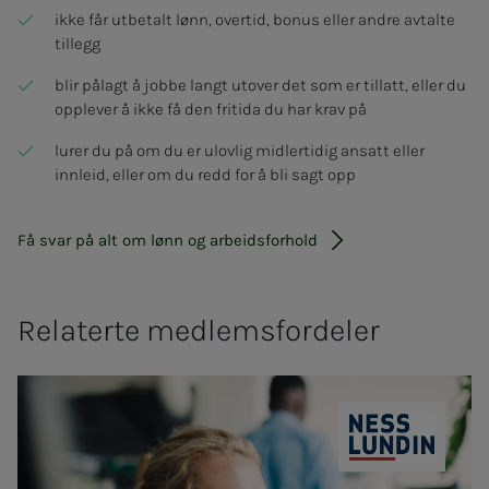
ikke får utbetalt lønn, overtid, bonus eller andre avtalte
tillegg
blir pålagt å jobbe langt utover det som er tillatt, eller du
opplever å ikke få den fritida du har krav på
lurer du på om du er ulovlig midlertidig ansatt eller
innleid, eller om du redd for å bli sagt opp
Få svar på alt om lønn og ar­­beids­­­for­hold
Relaterte medlemsfordeler
Ness Lundin