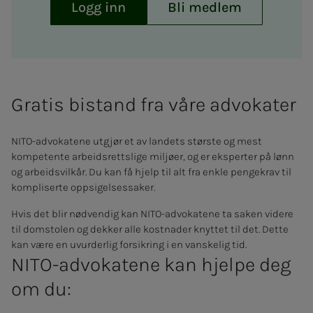
Logg inn
Bli medlem
Gratis bistand fra våre advokater
NITO-advokatene utgjør et av landets største og mest
kompetente arbeidsrettslige miljøer, og er eksperter på lønn
og arbeidsvilkår. Du kan få hjelp til alt fra enkle pengekrav til
kompliserte oppsigelsessaker.
Hvis det blir nødvendig kan NITO-advokatene ta saken videre
til domstolen og dekker alle kostnader knyttet til det. Dette
kan være en uvurderlig forsikring i en vanskelig tid.
NITO-ad­vo­ka­­te­­ne kan hjel­­pe deg
om du: