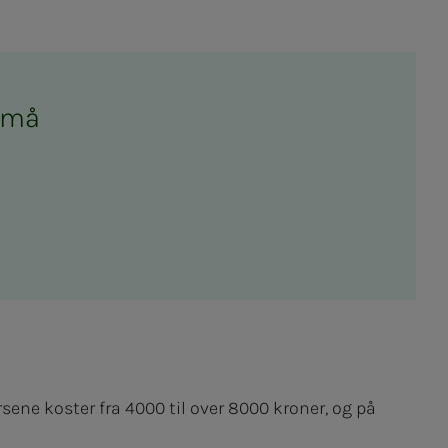
en må
ene koster fra 4000 til over 8000 kroner, og på