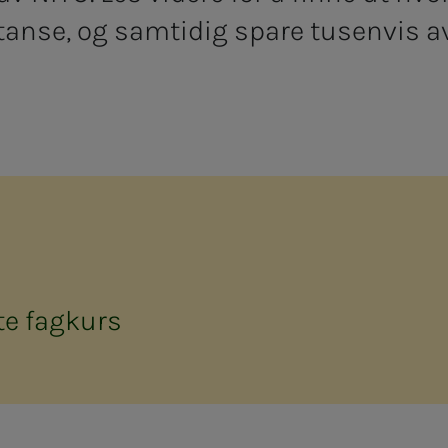
tanse
, og samtidig spare tusenvis av
te fagkurs