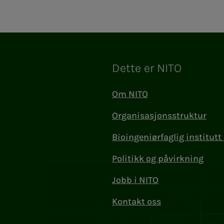
Dette er NITO
Om NITO
Organisasjonsstruktur
Bioingeniørfaglig institutt 
Politikk og påvirkning
Jobb i NITO
Kontakt oss