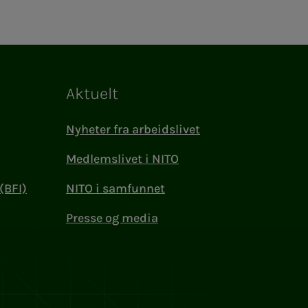
Aktuelt
Nyheter fra arbeidslivet
Medlemslivet i NITO
(BFI)
NITO i samfunnet
Presse og media