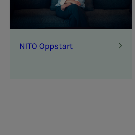
NITO Opp­start