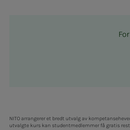
For 
NITO arrangerer et bredt utvalg av kompetanseheven
utvalgte kurs kan studentmedlemmer få gratis rest