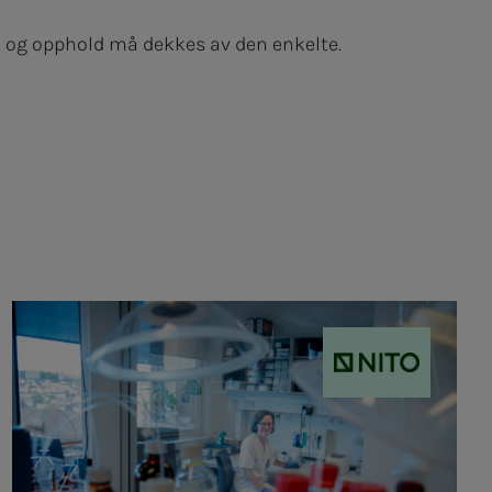
eise og opphold må dekkes av den enkelte.
NITO