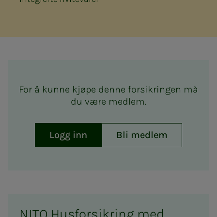
For å kunne kjøpe denne forsikringen må
du være medlem.
Logg inn
Bli medlem
NITO Husforsikring med