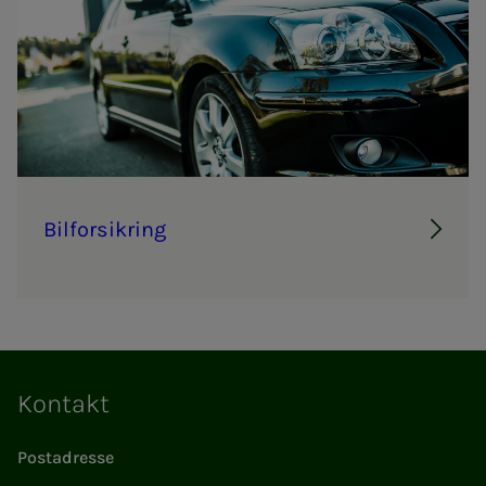
Bil­­­for­­­sik­ring
Kontakt
Postadresse