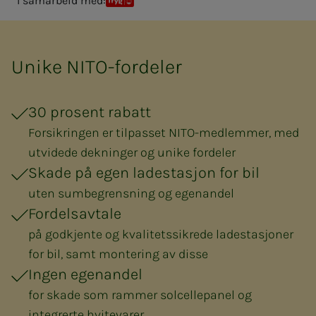
I samarbeid med:
Tryg
Unike NITO-fordeler
30 prosent rabatt
Forsikringen er tilpasset NITO-medlemmer, med
utvidede dekninger og unike fordeler
Skade på egen ladestasjon for bil
uten sumbegrensning og egenandel
Fordelsavtale
på godkjente og kvalitetssikrede ladestasjoner
for bil, samt montering av disse
Ingen egenandel
for skade som rammer solcellepanel og
integrerte hvitevarer