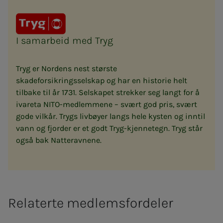
I samarbeid med Tryg
Tryg er Nordens nest største
skadeforsikringsselskap og har en historie helt
tilbake til år 1731. Selskapet strekker seg langt for å
ivareta NITO-medlemmene – svært god pris, svært
gode vilkår. Trygs livbøyer langs hele kysten og inntil
vann og fjorder er et godt Tryg-kjennetegn. Tryg står
også bak Natteravnene.
Relaterte medlemsfordeler