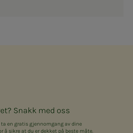
kret? Snakk med oss
n ta en gratis gjennomgang av dine
or å sikre at du er dekket på beste måte.