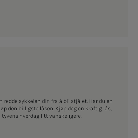
 redde sykkelen din fra å bli stjålet. Har du en
jøp den billigste låsen. Kjøp deg en kraftig lås,
u tyvens hverdag litt vanskeligere.