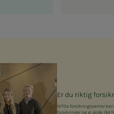
Er du riktig forsi
NITOs forsikringssenter ka
forsikringer og gi gode råd f