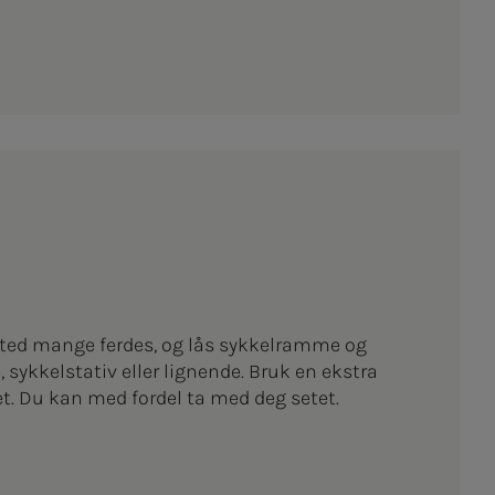
sted mange ferdes, og lås sykkelramme og
, sykkelstativ eller lignende. Bruk en ekstra
ulet. Du kan med fordel ta med deg setet.