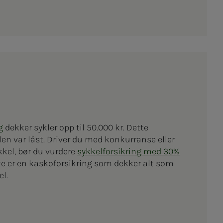
g
dekker sykler opp til 50.000 kr. Dette
len var låst. Driver du med konkurranse eller
kkel, bør du vurdere
sykkelforsikring med 30%
tte er en kaskoforsikring som dekker alt som
el.