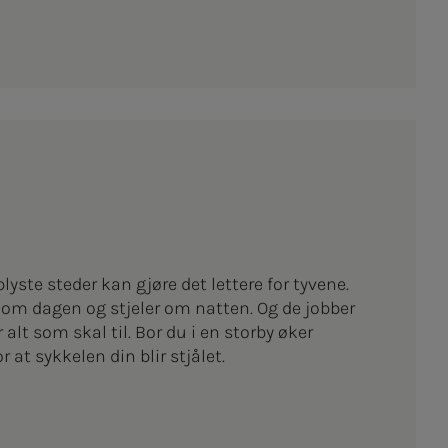
lyste steder kan gjøre det lettere for tyvene.
om dagen og stjeler om natten. Og de jobber
 alt som skal til. Bor du i en storby øker
r at sykkelen din blir stjålet.