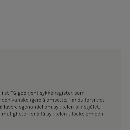
 i et FG-godkjent sykkelregister, som
ir den vanskeligere å omsette. Har du forsikret
få lavere egenandel om sykkelen blir stjålet.
e muligheter for å få sykkelen tilbake om den