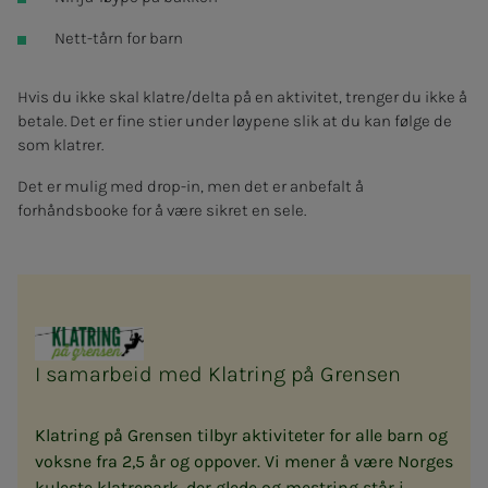
Nett-tårn for barn
Hvis du ikke skal klatre/delta på en aktivitet, trenger du ikke å
betale. Det er fine stier under løypene slik at du kan følge de
som klatrer.
Det er mulig med drop-in, men det er anbefalt å
forhåndsbooke for å være sikret en sele.
I samarbeid med Klatring på Grensen
Klatring på Grensen tilbyr aktiviteter for alle barn og
voksne fra 2,5 år og oppover. Vi mener å være Norges
kuleste klatrepark, der glede og mestring står i