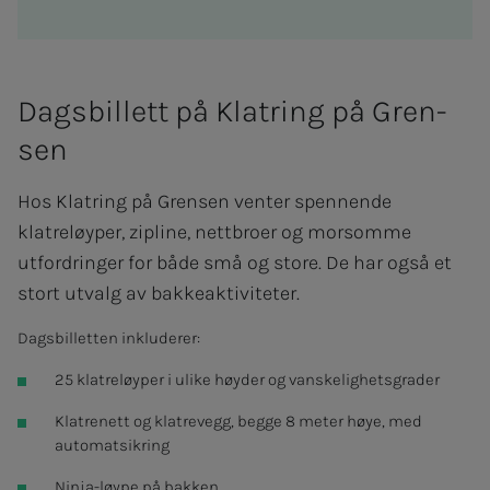
Dags­­­­­bil­­­lett på Klat­ring på Gren­­­
sen
Hos Klatring på Grensen venter spennende
klatreløyper, zipline, nettbroer og morsomme
utfordringer for både små og store. De har også et
stort utvalg av bakkeaktiviteter.
Dagsbilletten inkluderer:
25 klatreløyper i ulike høyder og vanskelighetsgrader
Klatrenett og klatrevegg, begge 8 meter høye, med
automatsikring
Ninja-løype på bakken