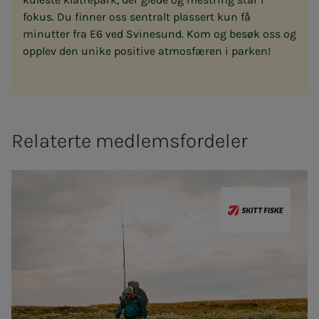
fokus. Du finner oss sentralt plassert kun få
minutter fra E6 ved Svinesund. Kom og besøk oss og
opplev den unike positive atmosfæren i parken!
Relaterte medlemsfordeler
Skitt Fiske