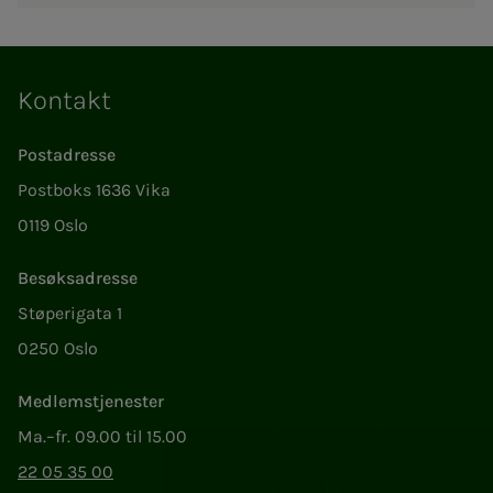
Kontakt
Postadresse
Postboks 1636 Vika
0119 Oslo
Besøksadresse
Støperigata 1
0250 Oslo
Medlemstjenester
Ma.–fr. 09.00 til 15.00
22 05 35 00