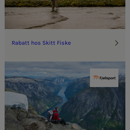
Ra­­­batt hos Skitt Fiske
Fjellsport