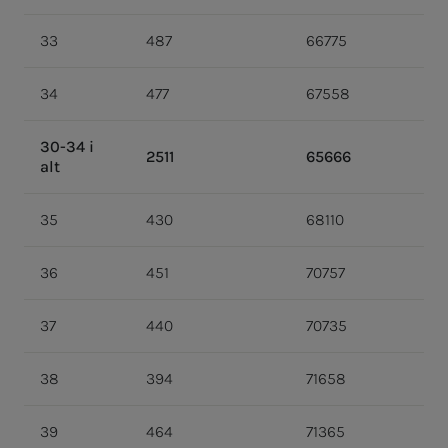
33
487
66775
34
477
67558
30-34 i
2511
65666
alt
35
430
68110
36
451
70757
37
440
70735
38
394
71658
39
464
71365