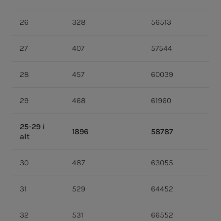
26
328
56513
27
407
57544
28
457
60039
29
468
61960
25-29 i
1896
58787
alt
30
487
63055
31
529
64452
32
531
66552