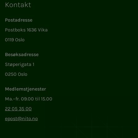
Kontakt
Postadresse
Postboks 1636 Vika
0119 Oslo
Besøksadresse
Støperigata 1
0250 Oslo
Medlemstjenester
Ma.–fr. 09.00 til 15.00
22 05 35 00
epost@nito.no