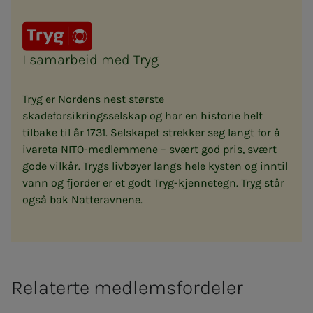
I samarbeid med Tryg
Tryg er Nordens nest største
skadeforsikringsselskap og har en historie helt
tilbake til år 1731. Selskapet strekker seg langt for å
ivareta NITO-medlemmene – svært god pris, svært
gode vilkår. Trygs livbøyer langs hele kysten og inntil
vann og fjorder er et godt Tryg-kjennetegn. Tryg står
også bak Natteravnene.
Relaterte medlemsfordeler