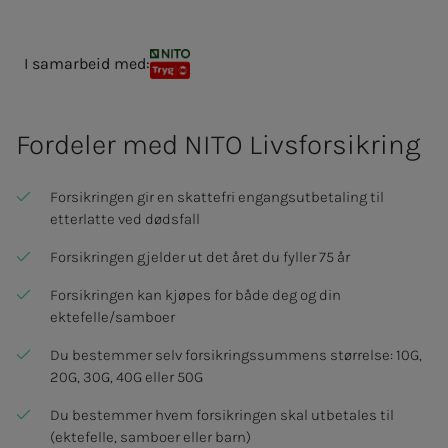
I samarbeid med:
NITO TRYG kollektiv forsikring
Fordeler med NITO Livs­­­for­­sik­ring
Forsikringen gir en skattefri engangsutbetaling til
etterlatte ved dødsfall
Forsikringen gjelder ut det året du fyller 75 år
Forsikringen kan kjøpes for både deg og din
ektefelle/samboer
Du bestemmer selv forsikringssummens størrelse: 10G,
20G, 30G, 40G eller 50G
Du bestemmer hvem forsikringen skal utbetales til
(ektefelle, samboer eller barn)