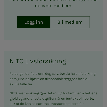
du være medlem.
Logg inn
Bli medlem
NITO Livsforsikring
Forsørger du flere enn deg selv, bør du ha en forsikring
som gir dine kjære en økonomisk trygghet hvis du
skulle falle fra.
NITO Livsforsikring gjør det mulig for familien å betjene
gjeld og andre faste utgifter når en inntekt blir borte,
slik at de kan ha samme levestandard som før.