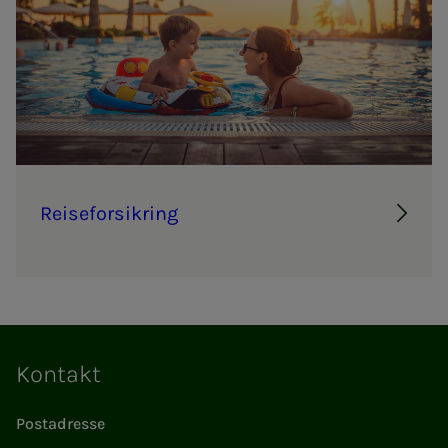
Reise­­­for­­­sik­ring
Kontakt
Postadresse