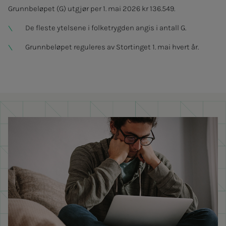
Grunnbeløpet (G) utgjør per 1. mai 2026 kr 136.549.
De fleste ytelsene i folketrygden angis i antall G.
Grunnbeløpet reguleres av Stortinget 1. mai hvert år.