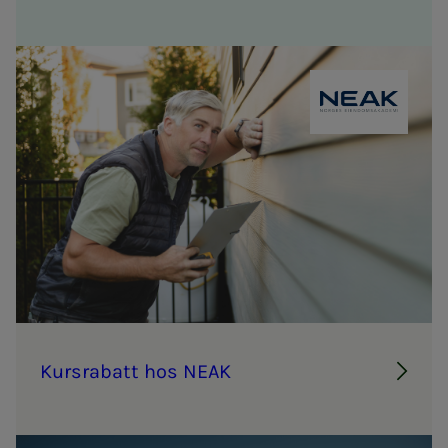
NEAK
Kurs­ra­­­batt hos NEAK