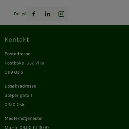
Del på
Facebook
LinkedIn
Instagram
Kontakt
Postadresse
Postboks 1636 Vika
0119 Oslo
Besøksadresse
Støperigata 1
0250 Oslo
Medlemstjenester
Ma.–fr. 09.00 til 15.00