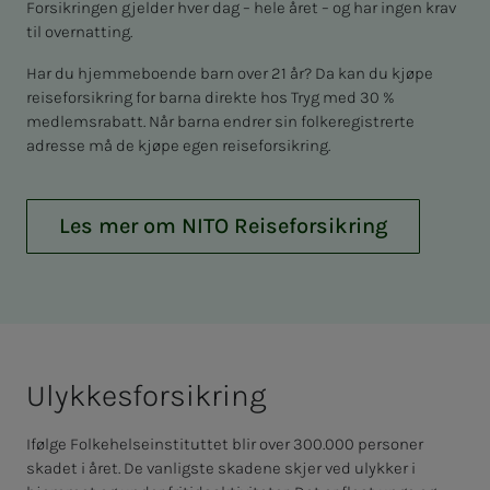
Forsikringen gjelder hver dag – hele året – og har ingen krav
til overnatting.
Har du hjemmeboende barn over 21 år? Da kan du kjøpe
reiseforsikring for barna direkte hos Tryg med 30 %
medlemsrabatt. Når barna endrer sin folkeregistrerte
adresse må de kjøpe egen reiseforsikring.
Les mer om NITO Reiseforsikring
Ulyk­­­kes­­­for­­­sik­ring
Ifølge Folkehelseinstituttet blir over 300.000 personer
skadet i året. De vanligste skadene skjer ved ulykker i