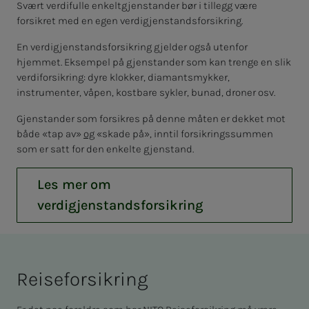
Svært verdifulle enkeltgjenstander bør i tillegg være
forsikret med en egen verdigjenstandsforsikring.
En verdigjenstandsforsikring gjelder også utenfor
hjemmet. Eksempel på gjenstander som kan trenge en slik
verdiforsikring: dyre klokker, diamantsmykker,
instrumenter, våpen, kostbare sykler, bunad, droner osv.
Gjenstander som forsikres på denne måten er dekket mot
både «tap av»
og
«skade på», inntil forsikringssummen
som er satt for den enkelte gjenstand.
Les mer om
verdigjenstandsforsikring
Reise­­­for­­­sik­ring