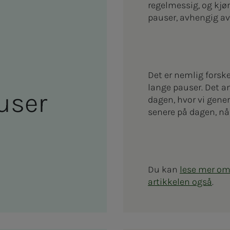
regelmessig, og kjø
pauser, avhengig av
Det er nemlig forsk
lange pauser. Det an
­­ser
dagen, hvor vi gene
senere på dagen, nå
Du kan
lese mer om
artikkelen også
.