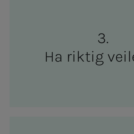
Ha rik­­­tig vei­­­l