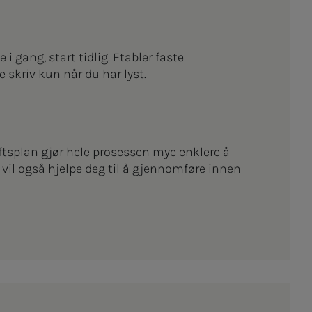
i gang, start tidlig. Etabler faste
e skriv kun når du har lyst.
iftsplan gjør hele prosessen mye enklere å
n vil også hjelpe deg til å gjennomføre innen