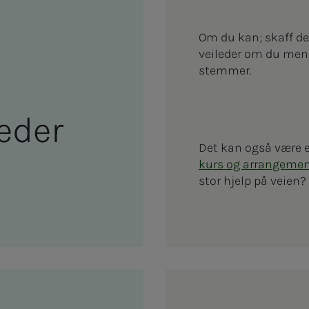
Om du kan; skaff de
veileder om du mener
stemmer.
e­­­der
Det kan også være en
kurs og arrangemen
stor hjelp på veien?