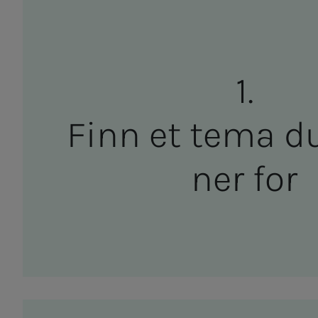
Finn et tema du 
ner for