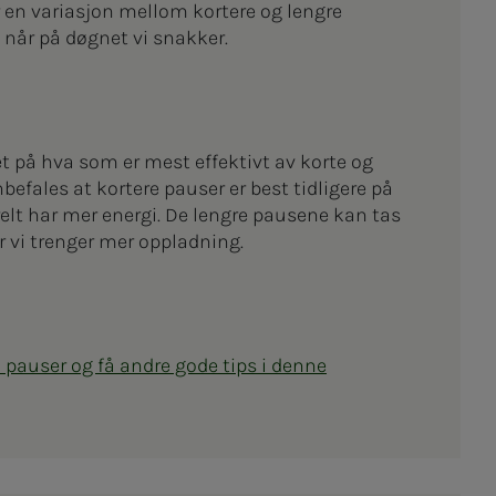
r en variasjon mellom kortere og lengre
 når på døgnet vi snakker.
et på hva som er mest effektivt av korte og
befales at kortere pauser er best tidligere på
relt har mer energi. De lengre pausene kan tas
r vi trenger mer oppladning.
 pauser og få andre gode tips i denne