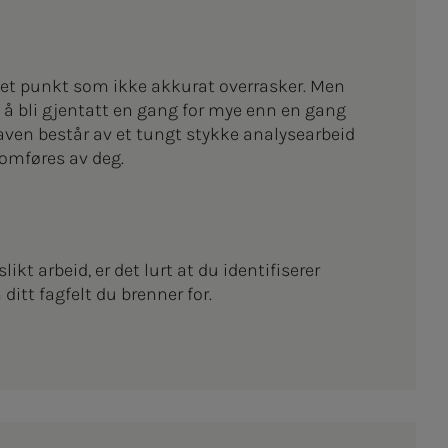
er et punkt som ikke akkurat overrasker. Men
 å bli gjentatt en gang for mye enn en gang
gaven består av et tungt stykke analysearbeid
mføres av deg.
likt arbeid, er det lurt at du identifiserer
ditt fagfelt du brenner for.