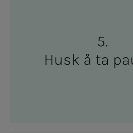
Husk å ta pau­