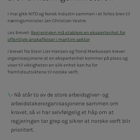
I mai gikk NITO og Norsk Industri sammen i et felles brev til
næringsminister Jan Christian Vestre.
Les brevet:
Regjeringen må etablere en ekspertenhet for
offentlige anskaffelser i maritim sektor
I brevet fra Stein Lier-Hansen og Trond Markussen krever
organisasjonene at en ekspertenhet kommer på plass og
viser til viktigheten en slik enhet kan ha for
framtidsutsiktene til norske verft.
- Nå står to av de store arbeidsgiver- og
arbeidstakerorganisasjonene sammen om
kravet, så vi har selvfølgelig et håp om at
regjeringen tar grep og sikrer at norske verft blir
prioritert.