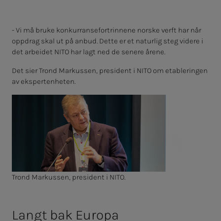
- Vi må bruke konkurransefortrinnene norske verft har når
oppdrag skal ut på anbud. Dette er et naturlig steg videre i
det arbeidet NITO har lagt ned de senere årene.
Det sier Trond Markussen, president i NITO om etableringen
av ekspertenheten.
Trond Markussen, president i NITO.
Langt bak Europa