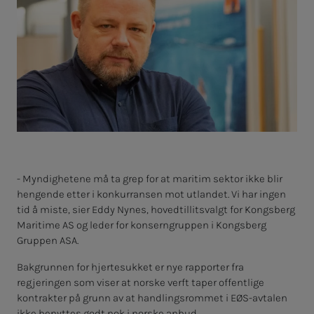
- Myndighetene må ta grep for at maritim sektor ikke blir
hengende etter i konkurransen mot utlandet. Vi har ingen
tid å miste, sier Eddy Nynes, hovedtillitsvalgt for Kongsberg
Maritime AS og leder for konserngruppen i Kongsberg
Gruppen ASA.
Bakgrunnen for hjertesukket er nye rapporter fra
regjeringen som viser at norske verft taper offentlige
kontrakter på grunn av at handlingsrommet i EØS-avtalen
ikke benyttes godt nok i norske anbud.