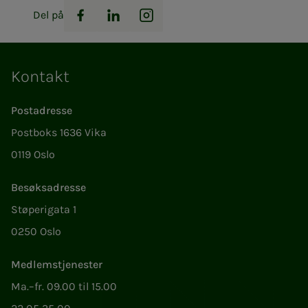
Del på
Facebook
LinkedIn
Instagram
Kontakt
Postadresse
Postboks 1636 Vika
0119 Oslo
Besøksadresse
Støperigata 1
0250 Oslo
Medlemstjenester
Ma.–fr. 09.00 til 15.00