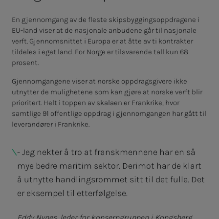
En gjennomgang av de fleste skipsbyggingsoppdragene i
EU-land viser at de nasjonale anbudene går til nasjonale
verft. Gjennomsnittet i Europa er at åtte av ti kontrakter
tildeles i eget land. For Norge er tilsvarende tall kun 68
prosent.
Gjennomgangene viser at norske oppdragsgivere ikke
utnytter de mulighetene som kan gjøre at norske verft blir
prioritert. Helt i toppen av skalaen er Frankrike, hvor
samtlige 91 offentlige oppdrag i gjennomgangen har gått til
leverandører i Frankrike.
- Jeg nekter å tro at franskmennene har en så
mye bedre maritim sektor. Derimot har de klart
å utnytte handlingsrommet sitt til det fulle. Det
er eksempel til etterfølgelse.
Eddy Nynes, leder for konserngruppen i Kongsberg