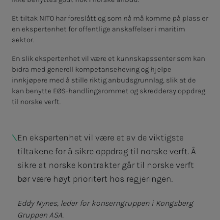
Et tiltak NITO har foreslått og som nå må komme på plass er
en ekspertenhet for offentlige anskaffelser i maritim
sektor.
En slik ekspertenhet vil være et kunnskapssenter som kan
bidra med generell kompetanseheving og hjelpe
innkjøpere med å stille riktig anbudsgrunnlag, slik at de
kan benytte EØS-handlingsrommet og skreddersy oppdrag
til norske verft.
En ekspertenhet vil være et av de viktigste
tiltakene for å sikre oppdrag til norske verft. Å
sikre at norske kontrakter går til norske verft
bør være høyt prioritert hos regjeringen.
Eddy Nynes, leder for konserngruppen i Kongsberg
Gruppen ASA.