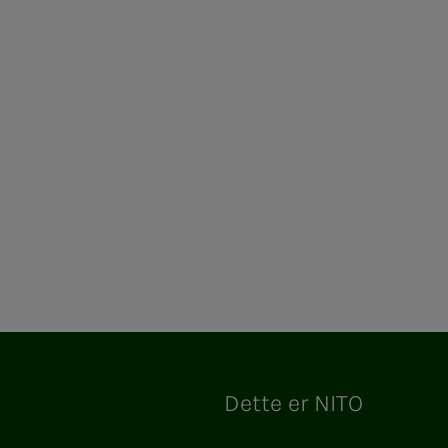
ram
Dette er NITO