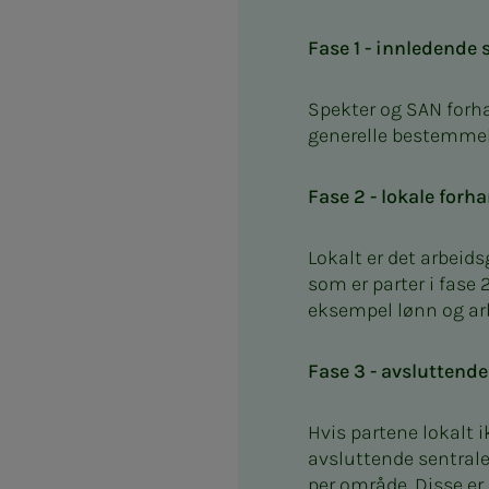
Fase 1 - innledende 
Spekter og SAN forhan
generelle bestemme
Fase 2 - lokale forh
Lokalt er det arbeid
som er parter i fase
eksempel lønn og arb
Fase 3 - avsluttende
Hvis partene lokalt i
avsluttende sentrale
per område. Disse er