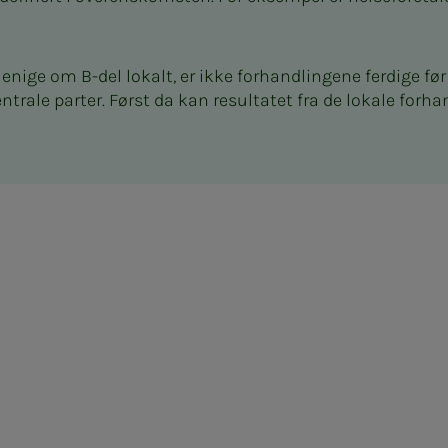
enige om B-del lokalt, er ikke forhandlingene ferdige før
ntrale parter. Først da kan resultatet fra de lokale forh