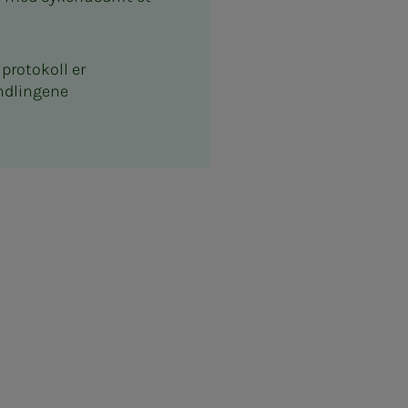
 protokoll er
andlingene