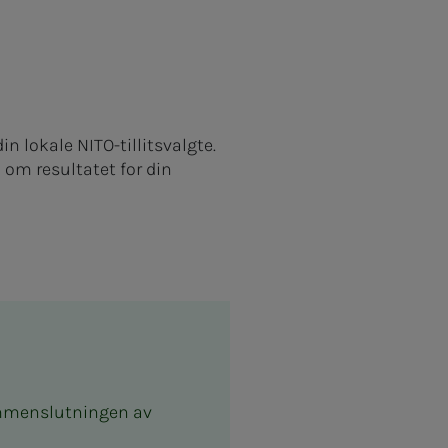
 lokale NITO-tillitsvalgte.
 om resultatet for din
ammenslutningen av