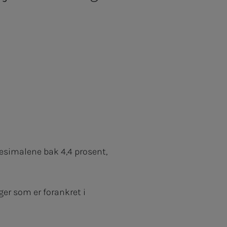
desimalene bak 4,4 prosent,
ger som er forankret i