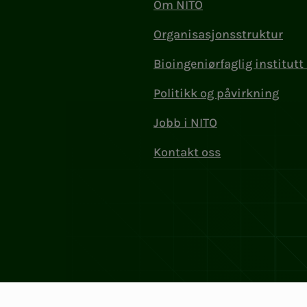
Om NITO
Organisasjonsstruktur
Bioingeniørfaglig institutt 
Politikk og påvirkning
Jobb i NITO
Kontakt oss