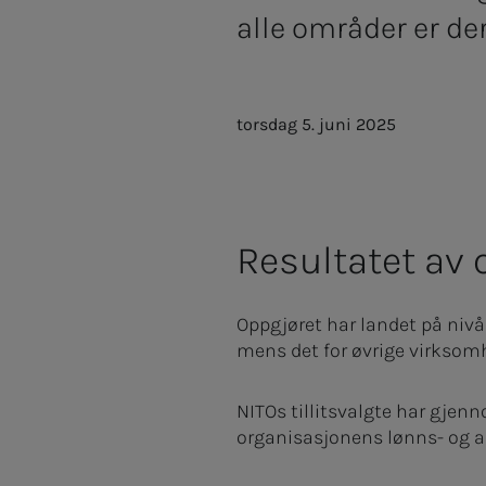
alle områder er de
torsdag 5. juni 2025
Resultatet av 
Oppgjøret har landet på nivå
mens det for øvrige virksom
NITOs tillitsvalgte har gjen
organisasjonens lønns- og ar