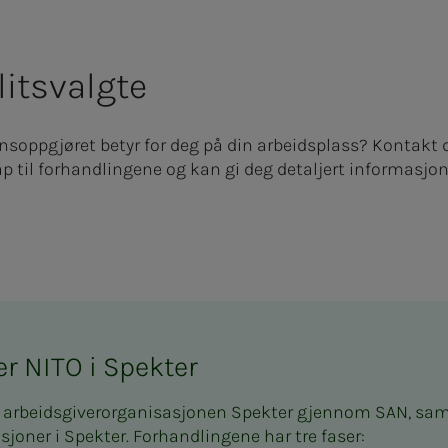
litsvalgte
oppgjøret betyr for deg på din arbeidsplass? Kontakt din
 til forhandlingene og kan gi deg detaljert informasjon
er NITO i Spekter
d arbeidsgiverorganisasjonen Spekter gjennom SAN, s
oner i Spekter. Forhandlingene har tre faser: