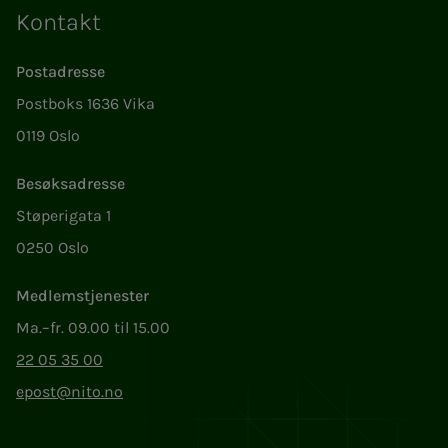
Kontakt
Postadresse
Postboks 1636 Vika
0119 Oslo
Besøksadresse
Støperigata 1
0250 Oslo
Medlemstjenester
Ma.–fr. 09.00 til 15.00
22 05 35 00
epost@nito.no