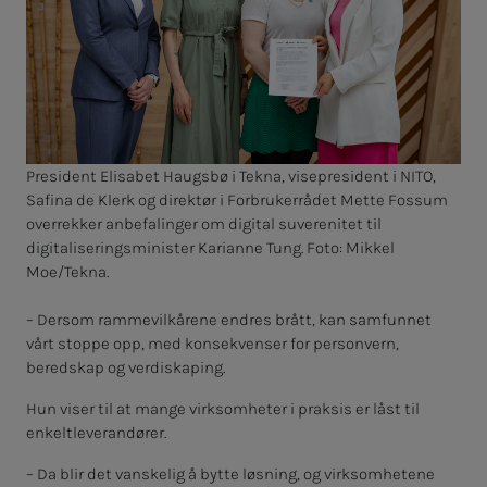
President Elisabet Haugsbø i Tekna, visepresident i NITO,
Safina de Klerk og direktør i Forbrukerrådet Mette Fossum
overrekker anbefalinger om digital suverenitet til
digitaliseringsminister Karianne Tung. Foto: Mikkel
Moe/Tekna.
– Dersom rammevilkårene endres brått, kan samfunnet
vårt stoppe opp, med konsekvenser for personvern,
beredskap og verdiskaping.
Hun viser til at mange virksomheter i praksis er låst til
enkeltleverandører.
– Da blir det vanskelig å bytte løsning, og virksomhetene