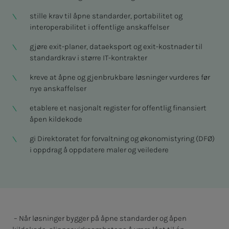
stille krav til åpne standarder, portabilitet og
interoperabilitet i offentlige anskaffelser
gjøre exit-planer, dataeksport og exit-kostnader til
standardkrav i større IT-kontrakter
kreve at åpne og gjenbrukbare løsninger vurderes før
nye anskaffelser
etablere et nasjonalt register for offentlig finansiert
åpen kildekode
gi Direktoratet for forvaltning og økonomistyring (DFØ)
i oppdrag å oppdatere maler og veiledere
– Når løsninger bygger på åpne standarder og åpen