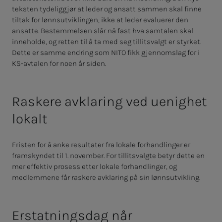
teksten tydeliggjør at leder og ansatt sammen skal finne
tiltak for lønnsutviklingen, ikke at leder evaluerer den
ansatte. Bestemmelsen slår nå fast hva samtalen skal
inneholde, og retten til å ta med seg tillitsvalgt er styrket.
Dette er samme endring som NITO fikk gjennomslag for i
KS-avtalen for noen år siden.
Raskere avklaring ved uenighet
lokalt
Fristen for å anke resultater fra lokale forhandlinger er
framskyndet til 1. november. For tillitsvalgte betyr dette en
mer effektiv prosess etter lokale forhandlinger, og
medlemmene får raskere avklaring på sin lønnsutvikling.
Erstatningsdag når