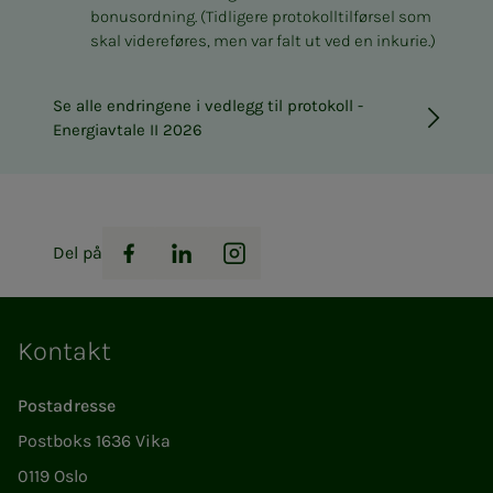
bonusordning. (Tidligere protokolltilførsel som
skal videreføres, men var falt ut ved en inkurie.)
Se alle endringene i vedlegg til protokoll -
Energiavtale II 2026
Del på
Facebook
LinkedIn
Instagram
Kontakt
Postadresse
Postboks 1636 Vika
0119 Oslo