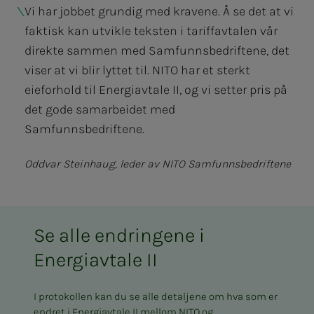
Vi har jobbet grundig med kravene. Å se det at vi
faktisk kan utvikle teksten i tariffavtalen vår
direkte sammen med Samfunnsbedriftene, det
viser at vi blir lyttet til. NITO har et sterkt
eieforhold til Energiavtale II, og vi setter pris på
det gode samarbeidet med
Samfunnsbedriftene.
Oddvar Steinhaug, leder av NITO Samfunnsbedriftene
Se alle endringene i
Energiavtale II
I protokollen kan du se alle detaljene om hva som er
endret i Energiavtale II mellom NITO og