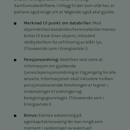
Samfunnsbedriftene. I tillegg til det som står her, er
partene også enige om at følgende også skal gjelde:
Merknad til punkt om databriller:
Med
skjermbriller/databriller/terminalbriller menes
briller til bruk foran skjerm, inkludert
«blålysbriller» for utfiltrering av blått lys.
(Tilsvarende som i Energiavtale I)
Pensjonsordning:
Bedriften skal sikre at
informasjon om gjeldende
tjenestepensjonsordning er tilgjengelig for alle
ansatte. Informasjonen skal inkludere hvilken
pensjonsleverandør forsikringen er tegnet i,
innbetalinger til ordningen og
beregningsgrunnlaget. (Tilsvarende som i
Energiavtale I)
Bonus:
Eiernes avkastning på
egenkapital/ansvarlig lån kan inngå som
moment i vurderingen av eventuell