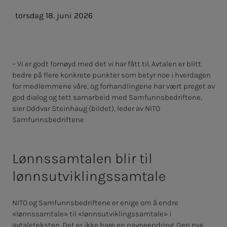
torsdag 18. juni 2026
– Vi er godt fornøyd med det vi har fått til. Avtalen er blitt
bedre på flere konkrete punkter som betyr noe i hverdagen
for medlemmene våre, og forhandlingene har vært preget av
god dialog og tett samarbeid med Samfunnsbedriftene,
sier Oddvar Steinhaug (bildet), leder av NITO
Samfunnsbedriftene
Lønnssamtalen blir til
lønnsutviklingssamtale
NITO og Samfunnsbedriftene er enige om å endre
«lønnssamtale» til «lønnsutviklingssamtale» i
avtaleteksten. Det er ikke bare en navneendring. Den nye