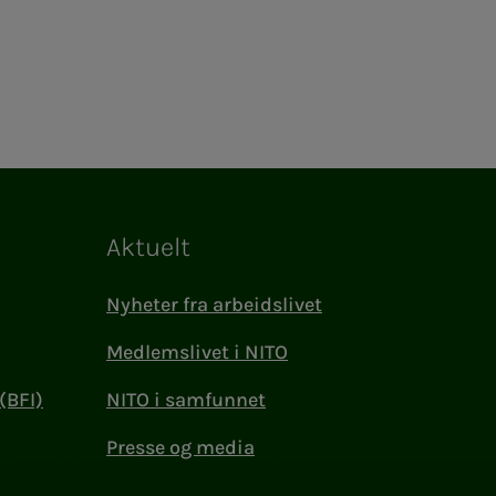
Aktuelt
Nyheter fra arbeidslivet
Medlemslivet i NITO
(BFI)
NITO i samfunnet
Presse og media