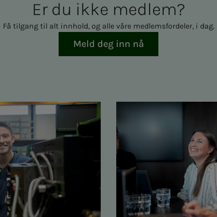
Er du ikke med­­­­­lem?
Få tilgang til alt innhold, og alle våre medlemsfordeler, i dag.
Meld deg inn nå