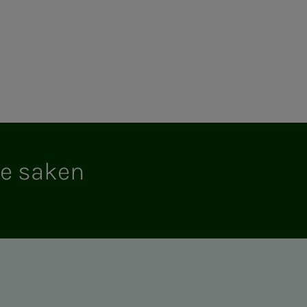
e sa­­­ken