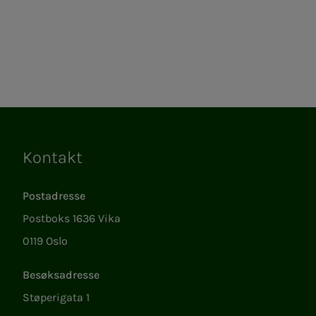
Kontakt
Lenker
Postadresse
Postboks 1636 Vika
0119 Oslo
Besøksadresse
Støperigata 1