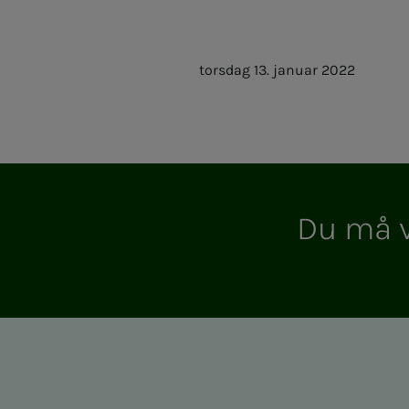
torsdag 13. januar 2022
Du må vær