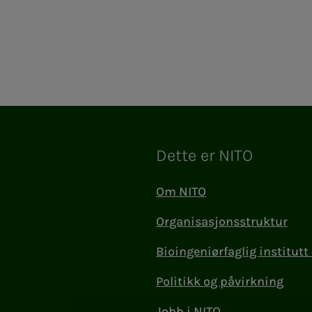
Dette er NITO
Om NITO
Organisasjonsstruktur
Bioingeniørfaglig institutt 
Politikk og påvirkning
Jobb i NITO