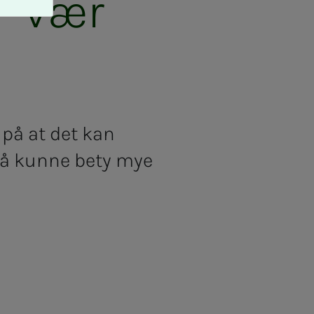
 – vær
 på at det kan
så kunne bety mye