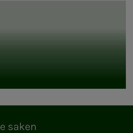
e sa­­­ken