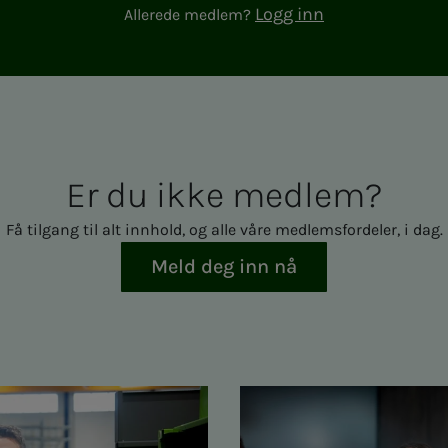
Logg inn
Allerede medlem?
Er du ikke med­­­­­lem?
Få tilgang til alt innhold, og alle våre medlemsfordeler, i dag.
Meld deg inn nå