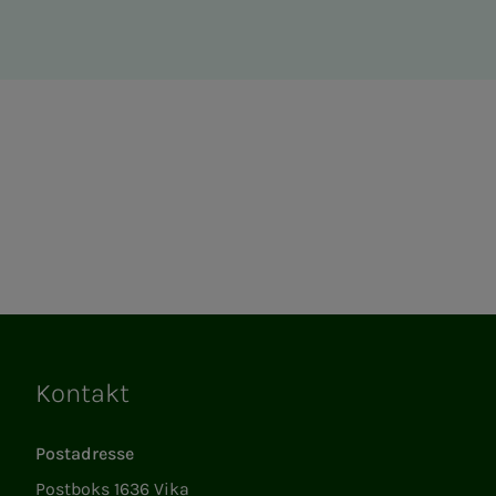
Kontakt
Lenker
Postadresse
Postboks 1636 Vika