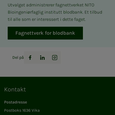
Utvalget administrerer fagnettverket NITO
Bioingeniørfaglig institutt blodbank. Et tilbud
til alle som er interessert i dette faget.
Fagnettverk for blodbank
Del på
Facebook
LinkedIn
Instagram
Kontakt
Postadresse
Postboks 1636 Vika