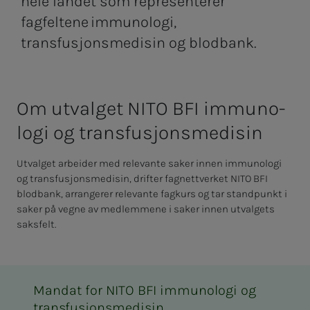
hele landet som representerer
fagfeltene immunologi,
transfusjonsmedisin og blodbank.
Om ut­val­­­get NITO BFI im­­­mu­­­no­
lo­­­gi og trans­­­fu­­­sjons­­­­­me­­­di­­­sin
Utvalget arbeider med relevante saker innen immunologi
og transfusjonsmedisin, drifter fagnettverket NITO BFI
blodbank, arrangerer relevante fagkurs og tar standpunkt i
saker på vegne av medlemmene i saker innen utvalgets
saksfelt.
Mandat for NITO BFI immunologi og
transfusjonsmedisin