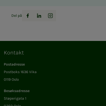
Del på
Facebook
LinkedIn
Instagram
Kontakt
Postadresse
Postboks 1636 Vika
0119 Oslo
Besøksadresse
Støperigata 1
0250 Oslo