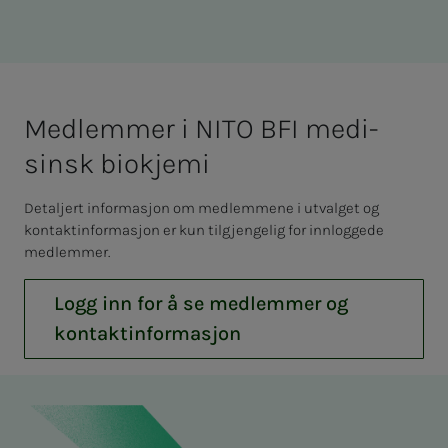
Med­­­­­lem­­­mer i NITO BFI medi­­­
sinsk bio­­­kje­­­mi
Detaljert informasjon om medlemmene i utvalget og
kontaktinformasjon er kun tilgjengelig for innloggede
medlemmer.
Logg inn for å se medlemmer og
kontaktinformasjon