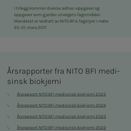
I tillegg kommer diverse adhoc-oppgaver og
oppgaver som gjelder utvalgets fagområder.
Mandatet er vedtatt av NITO BFIs fagstyre i møte
20.-21. mars 2017.
Års­rap­­­por­­­ter fra NITO BFI medi­­­
sinsk bio­­­kje­­­mi
Årsrapport NITO BFI medisinsk biokjemi 2025
Årsrapport NITO BFI medisinsk biokjemi 2024
Årsrapport NITO BFI medisinsk biokjemi 2023
Årsrapport NITO BFI medisinsk biokjemi 2022