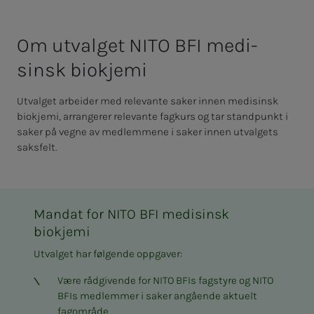
Om ut­val­­­get NITO BFI medi­­­
sinsk bio­­­kje­­­mi
Utvalget arbeider med relevante saker innen medisinsk
biokjemi, arrangerer relevante fagkurs og tar standpunkt i
saker på vegne av medlemmene i saker innen utvalgets
saksfelt.
Mandat for NITO BFI medisinsk
biokjemi
Utvalget har følgende oppgaver:
Være rådgivende for NITO BFIs fagstyre og NITO
BFIs medlemmer i saker angående aktuelt
fagområde.