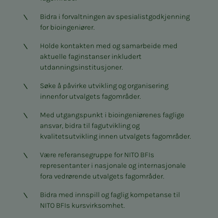
Bidra i forvaltningen av spesialistgodkjenning
for bioingeniører.
Holde kontakten med og samarbeide med
aktuelle faginstanser inkludert
utdanningsinstitusjoner.
Søke å påvirke utvikling og organisering
innenfor utvalgets fagområder.
Med utgangspunkt i bioingeniørenes faglige
ansvar, bidra til fagutvikling og
kvalitetsutvikling innen utvalgets fagområder.
Være referansegruppe for NITO BFIs
representanter i nasjonale og internasjonale
fora vedrørende utvalgets fagområder.
Bidra med innspill og faglig kompetanse til
NITO BFIs kursvirksomhet.