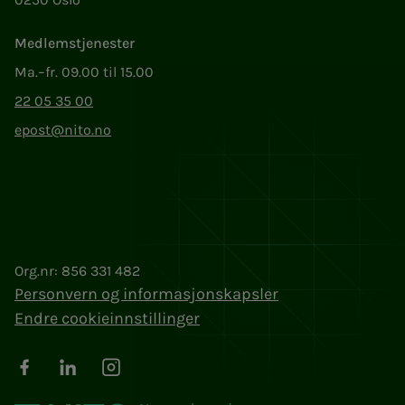
Medlemstjenester
Ma.–fr. 09.00 til 15.00
22 05 35 00
epost@nito.no
Org.nr: 856 331 482
Personvern og informasjonskapsler
Endre cookieinnstillinger
Facebook
LinkedIn
Instagram