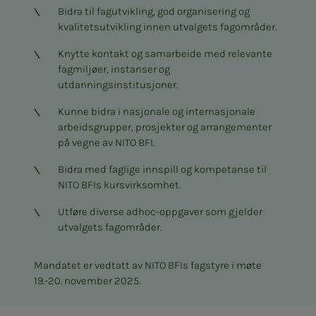
Bidra til fagutvikling, god organisering og
kvalitetsutvikling innen utvalgets fagområder.
Knytte kontakt og samarbeide med relevante
fagmiljøer, instanser og
utdanningsinstitusjoner.
Kunne bidra i nasjonale og internasjonale
arbeidsgrupper, prosjekter og arrangementer
på vegne av NITO BFI.
Bidra med faglige innspill og kompetanse til
NITO BFIs kursvirksomhet.
Utføre diverse adhoc-oppgaver som gjelder
utvalgets fagområder.
Mandatet er vedtatt av NITO BFIs fagstyre i møte
19.-20. november 2025.