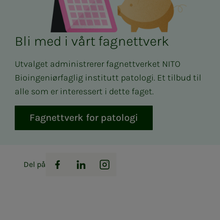
Bli med i vårt fagnettverk
Utvalget administrerer fagnettverket NITO
Bioingeniørfaglig institutt patologi. Et tilbud til
alle som er interessert i dette faget.
Fagnettverk for patologi
Del på
Facebook
LinkedIn
Instagram