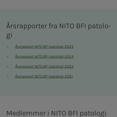
Års­rap­­­por­­­ter fra NITO BFI pa­to­lo­­­
gi
Årsrapport NITO BFI patologi 2025
Årsrapport NITO BFI patologi 2024
Årsrapport NITO BFI patologi 2022
Årsrapport NITO BFI patologi 2021
Med­­­­­lem­­­mer i NITO BFI pa­to­lo­­­gi