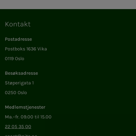
Kontakt
Postadresse
Postboks 1636 Vika
0119 Oslo
Besøksadresse
Støperigata 1
0250 Oslo
Medlemstjenester
Ma.–fr. 09.00 til 15.00
22 05 35 00