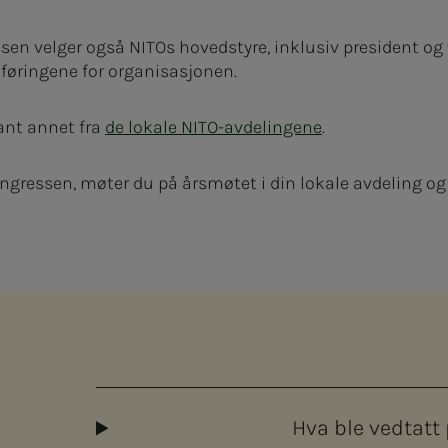
en velger også NITOs hovedstyre, inklusiv president og 
øringene for organisasjonen.
ant annet fra
de lokale NITO-avdelingene
.
gressen, møter du på årsmøtet i din lokale avdeling og s
Hva ble vedtatt