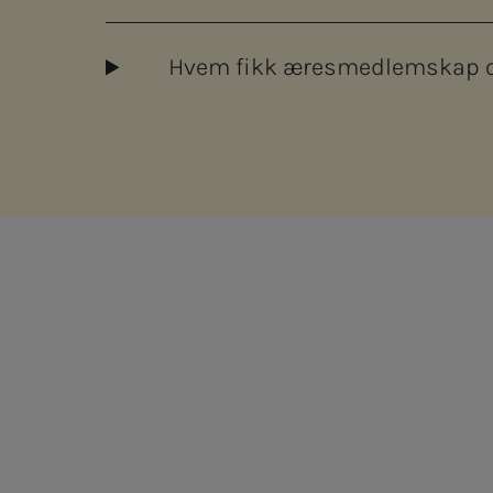
Hvem fikk æresmedlemskap og
ram