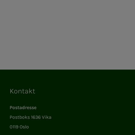
Kontakt
Lenker
Postadresse
Postboks 1636 Vika
0119 Oslo