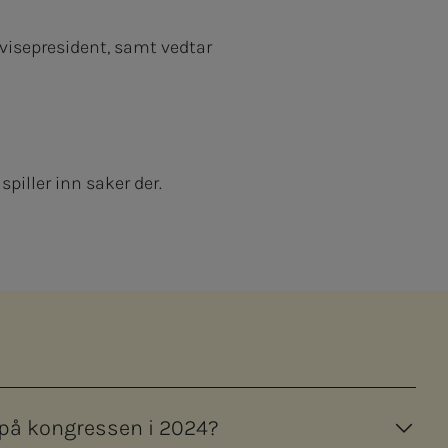
visepresident, samt vedtar
piller inn saker der.
 på kongressen i 2024?