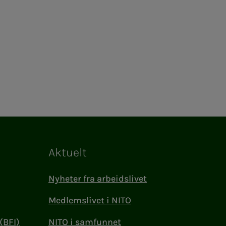
Aktuelt
Nyheter fra arbeidslivet
Medlemslivet i NITO
(BFI)
NITO i samfunnet