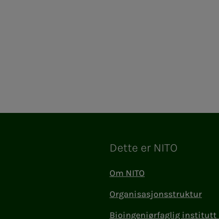
Dette er NITO
Om NITO
Organisasjonsstruktur
Bioingeniørfaglig institutt 