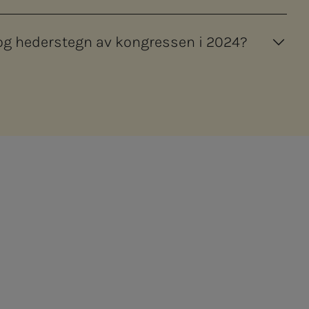
 hederstegn av kongressen i 2024?