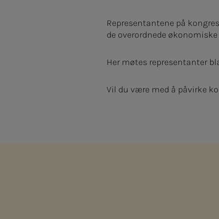
Representantene på kongress
de overordnede økonomiske f
Her møtes representanter bl
Vil du være med å påvirke kon