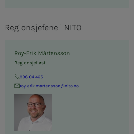
Regionsjefene i NITO
Roy-Erik Mårtensson
Regionsjef øst
996 04 465
roy-erik.martensson@nito.no