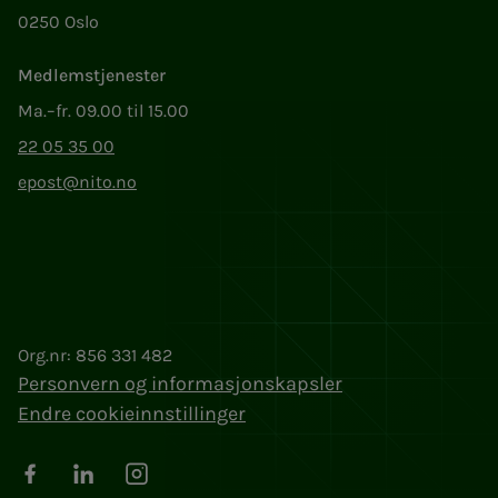
0250 Oslo
Medlemstjenester
Ma.–fr. 09.00 til 15.00
22 05 35 00
epost@nito.no
Org.nr: 856 331 482
Personvern og informasjonskapsler
Endre cookieinnstillinger
Facebook
LinkedIn
Instagram