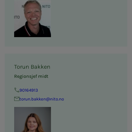
Torun Bakken
Regionsjef midt
90164913
torun.bakken@nito.no