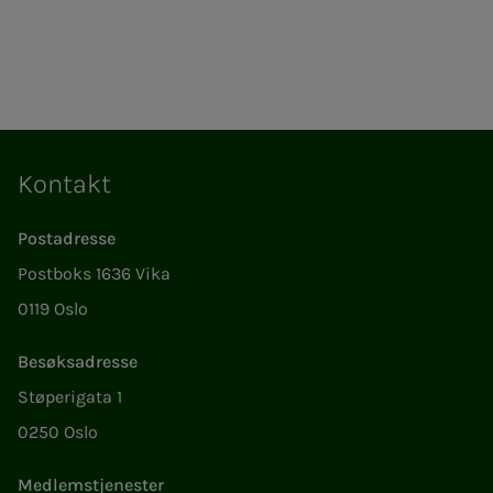
Kontakt
Postadresse
Postboks 1636 Vika
0119 Oslo
Besøksadresse
Støperigata 1
0250 Oslo
Medlemstjenester