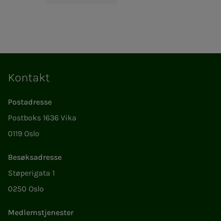
Kontakt
Postadresse
Postboks 1636 Vika
0119 Oslo
Besøksadresse
Støperigata 1
0250 Oslo
Medlemstjenester