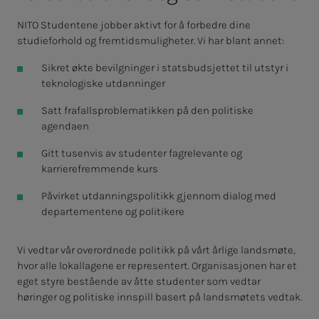
NITO Studentene jobber aktivt for å forbedre dine
studieforhold og fremtidsmuligheter. Vi har blant annet:
Sikret økte bevilgninger i statsbudsjettet til utstyr i
teknologiske utdanninger
Satt frafallsproblematikken på den politiske
agendaen
Gitt tusenvis av studenter fagrelevante og
karrierefremmende kurs
Påvirket utdanningspolitikk gjennom dialog med
departementene og politikere
Vi vedtar vår overordnede politikk på vårt årlige landsmøte,
hvor alle lokallagene er representert. Organisasjonen har et
eget styre bestående av åtte studenter som vedtar
høringer og politiske innspill basert på landsmøtets vedtak.