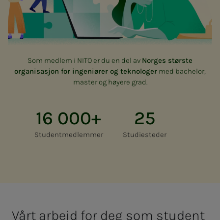
Som medlem i NITO er du en del av
Norges største
organisasjon for ingeniører og teknologer
med bachelor,
master og høyere grad.
16 000+
25
Studentmedlemmer
Studiesteder
Vårt ar­­­beid for deg som stu­­­dent