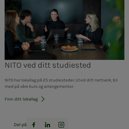
NITO ved ditt stu­­die­­sted
NITO har lokallag på 25 studiesteder. Utvid ditt nettverk, bli
med på våre kurs og arrangementer.
Finn ditt lokallag
Del på
Facebook
LinkedIn
Instagram