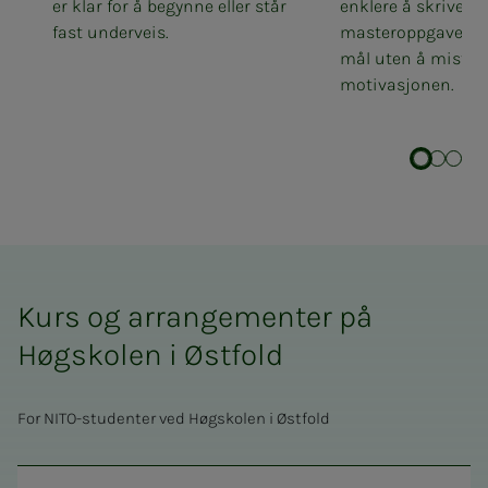
er klar for å begynne eller står
enklere å skrive e
fast underveis.
masteroppgave og
mål uten å miste
motivasjonen.
Kurs og arrangementer på
Høgskolen i Østfold
For NITO-studenter ved Høgskolen i Østfold