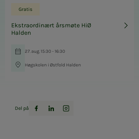
Gratis
Ekstraordinært årsmøte HiØ
Halden
27. aug. 15:30 - 16:30
Høgskolen i Østfold Halden
Del på
Facebook
LinkedIn
Instagram