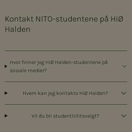
Kontakt NITO-studentene på HiØ
Halden
Hvor finner jeg HiØ Halden-studentene på
sosiale medier?
Hvem kan jeg kontakte HiØ Halden?
Vil du bli studenttillitsvalgt?