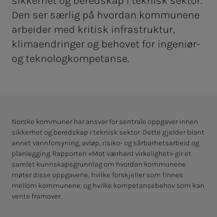
sikkerhet og beredskap i teknisk sektor.
Den ser særlig på hvordan kommunene
arbeider med kritisk infrastruktur,
klimaendringer og behovet for ingeniør-
og teknologkompetanse.
Norske kommuner har ansvar for sentrale oppgaver innen
sikkerhet og beredskap i teknisk sektor. Dette gjelder blant
annet vannforsyning, avløp, risiko- og sårbarhetsarbeid og
planlegging. Rapporten «Mot værhard virkelighet» gir et
samlet kunnskapsgrunnlag om hvordan kommunene
møter disse oppgavene, hvilke forskjeller som finnes
mellom kommunene, og hvilke kompetansebehov som kan
vente framover.