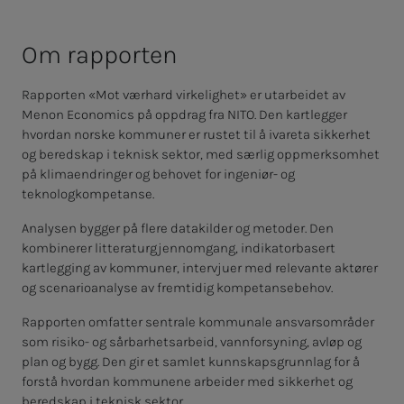
Om rap­­­por­­­ten
Rapporten «Mot værhard virkelighet» er utarbeidet av
Menon Economics på oppdrag fra NITO. Den kartlegger
hvordan norske kommuner er rustet til å ivareta sikkerhet
og beredskap i teknisk sektor, med særlig oppmerksomhet
på klimaendringer og behovet for ingeniør- og
teknologkompetanse.
Analysen bygger på flere datakilder og metoder. Den
kombinerer litteraturgjennomgang, indikatorbasert
kartlegging av kommuner, intervjuer med relevante aktører
og scenarioanalyse av fremtidig kompetansebehov.
Rapporten omfatter sentrale kommunale ansvarsområder
som risiko- og sårbarhetsarbeid, vannforsyning, avløp og
plan og bygg. Den gir et samlet kunnskapsgrunnlag for å
forstå hvordan kommunene arbeider med sikkerhet og
beredskap i teknisk sektor.