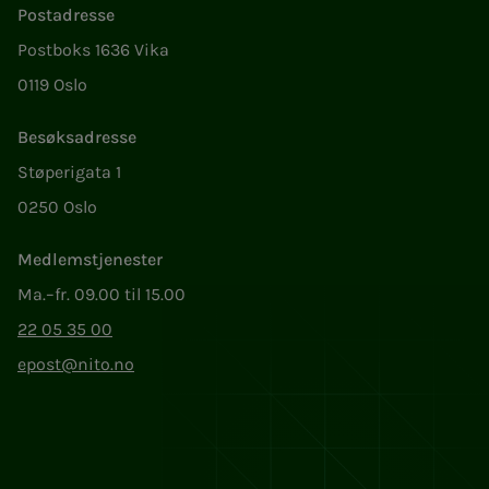
Postadresse
Postboks 1636 Vika
0119 Oslo
Besøksadresse
Støperigata 1
0250 Oslo
Medlemstjenester
Ma.–fr. 09.00 til 15.00
22 05 35 00
epost@nito.no