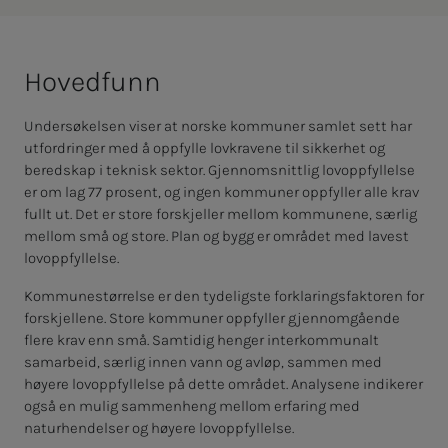
Ho­ved­­­­­funn
Undersøkelsen viser at norske kommuner samlet sett har
utfordringer med å oppfylle lovkravene til sikkerhet og
beredskap i teknisk sektor. Gjennomsnittlig lovoppfyllelse
er om lag 77 prosent, og ingen kommuner oppfyller alle krav
fullt ut. Det er store forskjeller mellom kommunene, særlig
mellom små og store. Plan og bygg er området med lavest
lovoppfyllelse.
Kommunestørrelse er den tydeligste forklaringsfaktoren for
forskjellene. Store kommuner oppfyller gjennomgående
flere krav enn små. Samtidig henger interkommunalt
samarbeid, særlig innen vann og avløp, sammen med
høyere lovoppfyllelse på dette området. Analysene indikerer
også en mulig sammenheng mellom erfaring med
naturhendelser og høyere lovoppfyllelse.