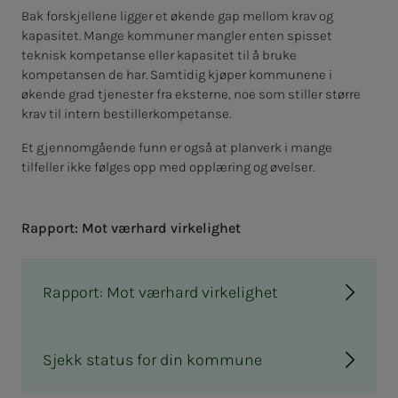
Bak forskjellene ligger et økende gap mellom krav og
kapasitet. Mange kommuner mangler enten spisset
teknisk kompetanse eller kapasitet til å bruke
kompetansen de har. Samtidig kjøper kommunene i
økende grad tjenester fra eksterne, noe som stiller større
krav til intern bestillerkompetanse.
Et gjennomgående funn er også at planverk i mange
tilfeller ikke følges opp med opplæring og øvelser.
Rap­­­port: Mot vær­hard vir­­­ke­­­lig­het
Rapport: Mot værhard virkelighet
Sjekk status for din kommune