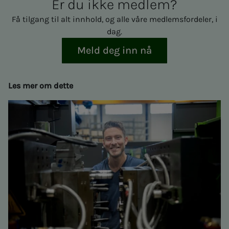
Er du ikke med­­­­­lem?
Få tilgang til alt innhold, og alle våre medlemsfordeler, i
dag.
Meld deg inn nå
Les mer om dette