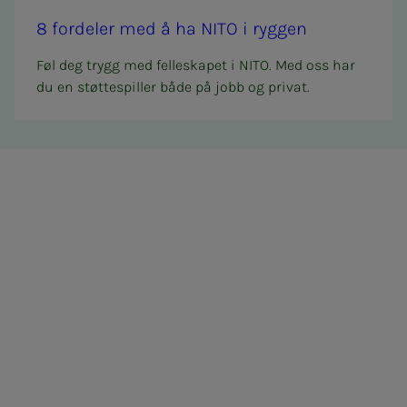
8 for­­­de­­­ler med å ha NITO i ryg­­­gen
Føl deg trygg med felleskapet i NITO. Med oss har
du en støttespiller både på jobb og privat.