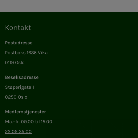
Kontakt
Postadresse
Postboks 1636 Vika
0119 Oslo
Besøksadresse
Støperigata 1
0250 Oslo
Medlemstjenester
Ma.–fr. 09.00 til 15.00
22 05 35 00