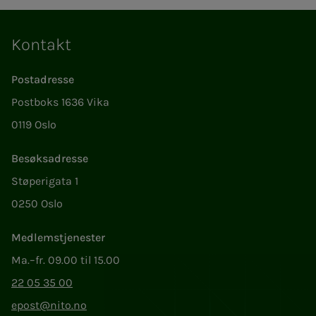
Kontakt
Postadresse
Postboks 1636 Vika
0119 Oslo
Besøksadresse
Støperigata 1
0250 Oslo
Medlemstjenester
Ma.–fr. 09.00 til 15.00
22 05 35 00
epost@nito.no