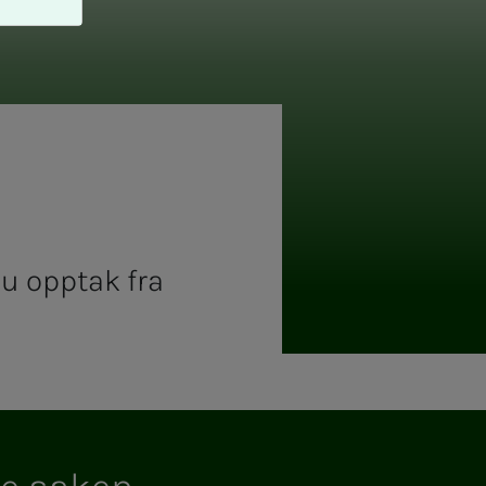
du opptak fra