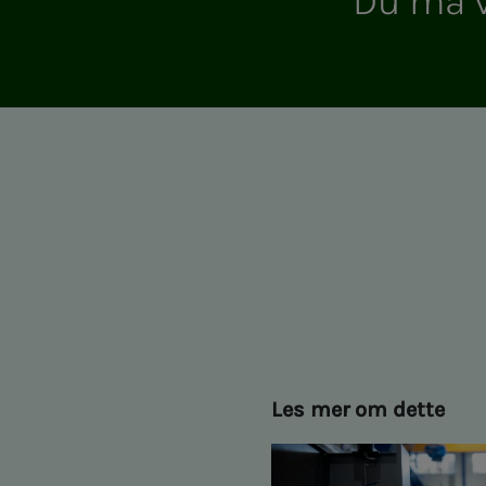
Du må vær
Les mer om dette