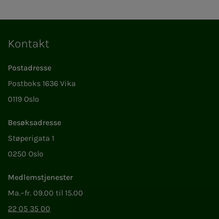
Kontakt
Postadresse
Postboks 1636 Vika
0119 Oslo
Besøksadresse
Støperigata 1
0250 Oslo
Medlemstjenester
Ma.–fr. 09.00 til 15.00
22 05 35 00