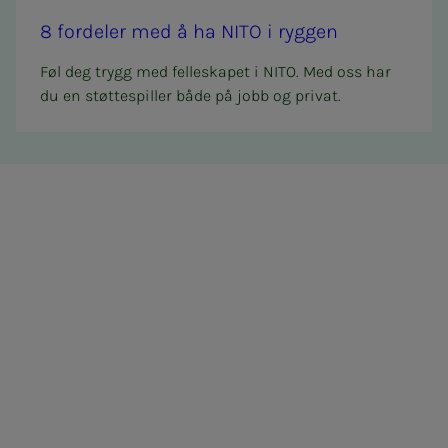
8 for­­­de­­­ler med å ha NITO i ryg­­­gen
Føl deg trygg med felleskapet i NITO. Med oss har
du en støttespiller både på jobb og privat.