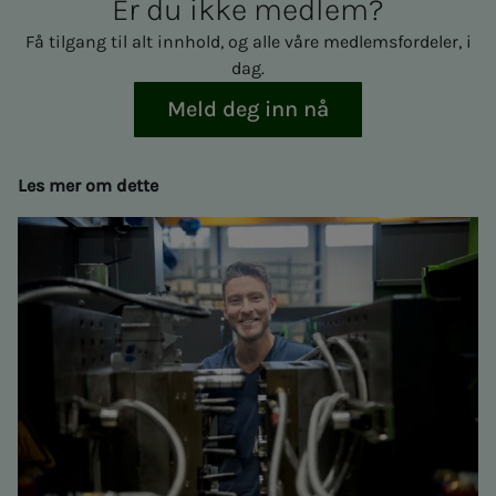
Er du ikke med­­­­­lem?
Få tilgang til alt innhold, og alle våre medlemsfordeler, i
dag.
Meld deg inn nå
Les mer om dette