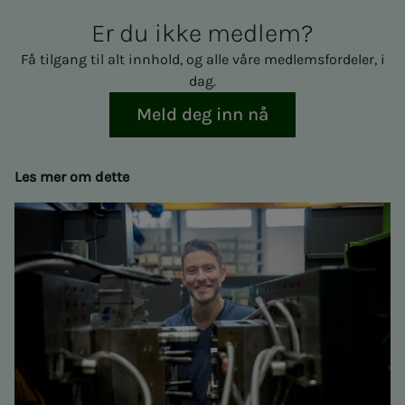
Er du ikke med­­­­­lem?
Få tilgang til alt innhold, og alle våre medlemsfordeler, i
dag.
Meld deg inn nå
Les mer om dette