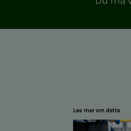
Du må vær
Les mer om dette