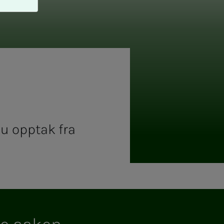
du opptak fra