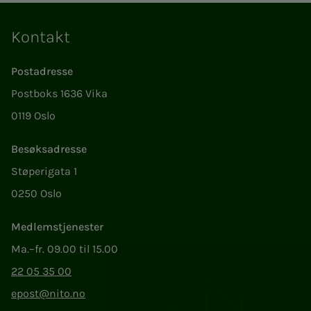
Kontakt
Postadresse
Postboks 1636 Vika
0119 Oslo
Besøksadresse
Støperigata 1
0250 Oslo
Medlemstjenester
Ma.–fr. 09.00 til 15.00
22 05 35 00
epost@nito.no