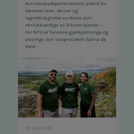
Kunnskapsdepartementets arbeid for
elevenes lese-, skrive- og
regneferdigheter vurderes som
«kritikkverdig» av Riksrevisjonen. –
For NITO er funnene gjenkjennelige og
alvorlige, sier visepresident Safina de
Klerk.
22. juni 2026