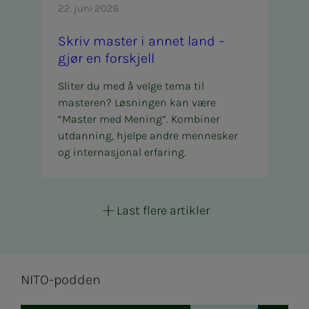
22. juni 2026
Skriv mas­­­ter i an­­­net land –
gjør en for­skjell
Sliter du med å velge tema til
masteren? Løsningen kan være
“Master med Mening”. Kombiner
utdanning, hjelpe andre mennesker
og internasjonal erfaring.
Last flere artikler
NITO-podden