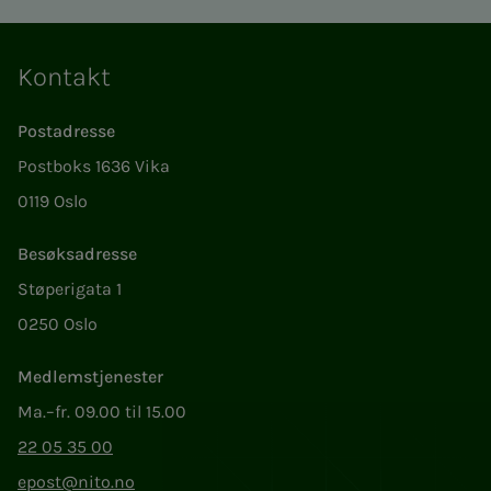
Kontakt
Postadresse
Postboks 1636 Vika
0119 Oslo
Besøksadresse
Støperigata 1
0250 Oslo
Medlemstjenester
Ma.–fr. 09.00 til 15.00
22 05 35 00
epost@nito.no