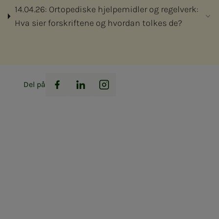
14.04.26: Ortopediske hjelpemidler og regelverk:
Hva sier forskriftene og hvordan tolkes de?
Del på
Facebook
LinkedIn
Instagram