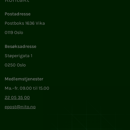
Postadresse
Postboks 1636 Vika
0119 Oslo
Besøksadresse
Støperigata 1
0250 Oslo
Medlemstjenester
Ma.–fr. 09.00 til 15.00
22 05 35 00
epost@nito.no