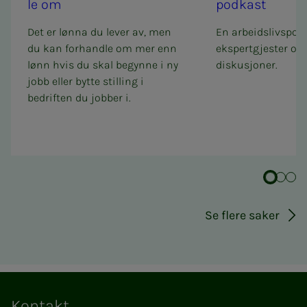
le om
podkast
Det er lønna du lever av, men
En arbeidslivspo
du kan forhandle om mer enn
ekspertgjester og 
lønn hvis du skal begynne i ny
diskusjoner.
jobb eller bytte stilling i
bedriften du jobber i.
Se flere saker
Kontakt