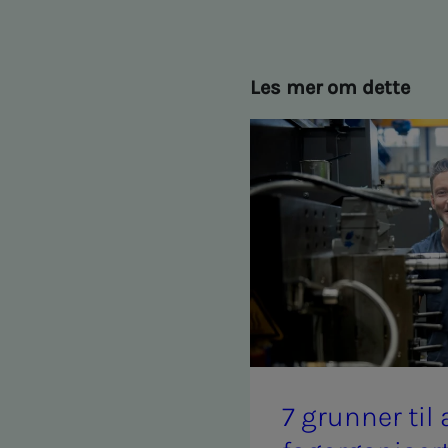
Les mer om dette
7 grun­­­ner ti