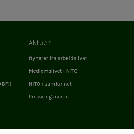
Aktuelt
Nyheter fra arbeidslivet
Medlemslivet i NITO
(BFI)
NITO i samfunnet
Presse og media