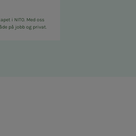
kapet i NITO. Med oss
åde på jobb og privat.