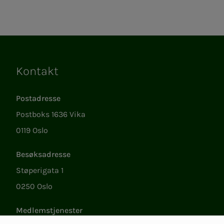
Kontakt
Lenker
Postadresse
Postboks 1636 Vika
0119 Oslo
Besøksadresse
Støperigata 1
0250 Oslo
Medlemstjenester