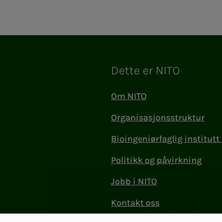
Dette er NITO
Om NITO
Organisasjonsstruktur
Bioingeniørfaglig institutt 
Politikk og påvirkning
Jobb i NITO
Kontakt oss