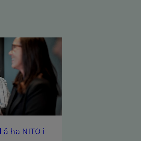
med å ha NITO i