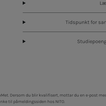
Læ
Tidspunkt for sa
Studiepoen
Met. Dersom du blir kvalifisert, mottar du en e-post m
enke til påmeldingssiden hos NITO.