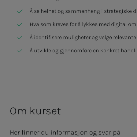
Å se helhet og sammenheng i strategiske di
Hva som kreves for å lykkes med digital oms
Å identifisere muligheter og velge relevante
Å utvikle og gjennomføre en konkret handlin
Om kur­­­set
Her finner du informasjon og svar på