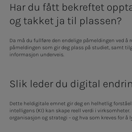
Har du fått bekreftet opp
og takket ja til plassen?
Da må du fullføre den endelige påmeldingen ved å re
påmeldingen som gir deg plass på studiet, samt tilga
informasjon underveis.
Slik leder du digital endri
Dette heldigitale emnet gir deg en helhetlig forståe
intelligens (KI) kan skape reell verdi i virksomhet
organisasjon og strategi – og hva som kreves for å l