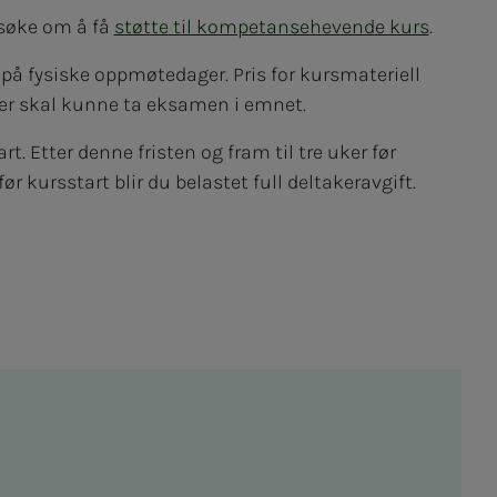
 søke om å få
støtte til kompetansehevende kurs
.
på fysiske oppmøtedager. Pris for kursmateriell
ker skal kunne ta eksamen i emnet.
art. Etter denne fristen og fram til tre uker før
ør kursstart blir du belastet full deltakeravgift.