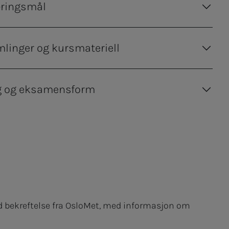
ringsmål
mlinger og kursmateriell
g og eksamensform
ed bekreftelse fra OsloMet, med informasjon om