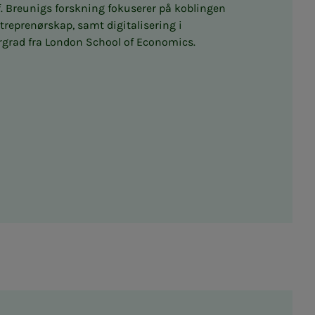
f. Breunigs forskning fokuserer på koblingen
reprenørskap, samt digitalisering i
rgrad fra London School of Economics.