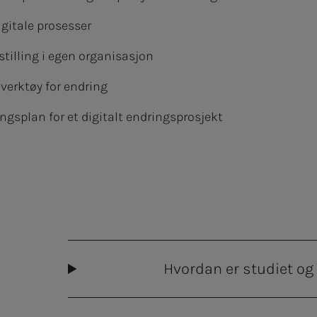
gitale prosesser
tilling i egen organisasjon
 verktøy for endring
gsplan for et digitalt endringsprosjekt
Hvordan er studiet o