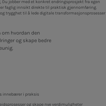
. Du jobber med et konkret endringsprosjekt fra egen
r faglig innsikt direkte til praktisk gjennomføring.
 og trygghet til å lede digitale transformasjonsprosesser 
en om hvordan den
rdringer og skape bedre
eunig.
s innebærer i praksis
rbeidsprosesser og skape nye verdimuligheter