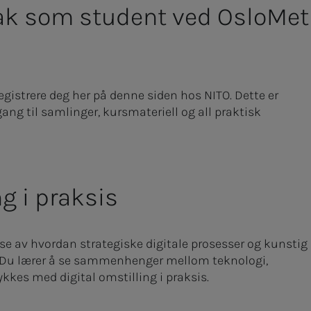
tak som student ved OsloMet
gistrere deg her på denne siden hos NITO. Dette er
ng til samlinger, kursmateriell og all praktisk
ng i praksis
lse av hvordan strategiske digitale prosesser og kunstig
er. Du lærer å se sammenhenger mellom teknologi,
ykkes med digital omstilling i praksis.