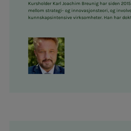
Kursholder Karl Joachim Breunig har siden 2015 
mellom strategi- og innovasjonsteori, og involv
kunnskapsintensive virksomheter. Han har dokto