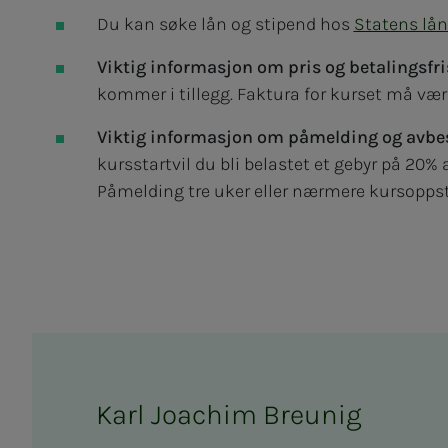
Du kan søke lån og stipend hos
Statens lå
Viktig informasjon om pris og betalingsfri
kommer i tillegg. Faktura for kurset må væ
Viktig informasjon om påmelding og avbest
kursstartvil du bli belastet et gebyr på 20% a
Påmelding tre uker eller nærmere kursoppsta
Karl Joachim Breunig