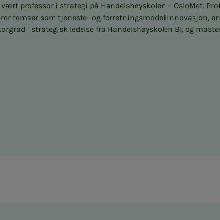
vært professor i strategi på Handelshøyskolen – OsloMet. Pro
erer temaer som tjeneste- og forretningsmodellinnovasjon, ent
rgrad i strategisk ledelse fra Handelshøyskolen BI, og maste