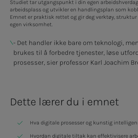
Studiet tar utgangspunkt i din egen arbeidshverdag
arbeidsplass og utvikler en handlingsplan som koble
Emnet er praktisk rettet og gir deg verktøy, struktur
egen virksomhet.
- Det handler ikke bare om teknologi, m
brukes til å forbedre tjenester, løse utfo
prosesser, sier professor Karl Joachim Br
Dette lærer du i emnet
Hva digitale prosesser og kunstig intelligen
Hvordan digitale tiltak kan effektivisere a