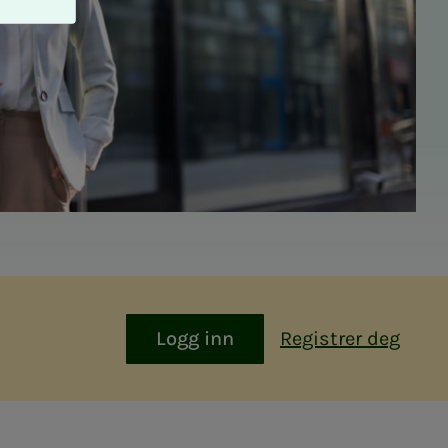
Logg inn
Registrer deg