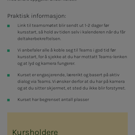
Praktisk informasjon:
Link til teamsmøtet blir sendt ut 1-2 dager før
kursstart, så hold av tiden selv i kalenderen når du får
deltakerbekreftelsen.
Vi anbefaler alle å koble seg til Teams i god tid før
kursstart, for å sjekke at du har mottatt Teams-lenken
og at lyd og kamera fungerer.
Kurset er engasjerende, lærerikt og basert på aktiv
dialog via Teams. Vi ønsker derfor at du har på kamera
og at du sitter skjermet, et sted du ikke blir forstyrret.
Kurset har begrenset antall plasser
Kursholdere