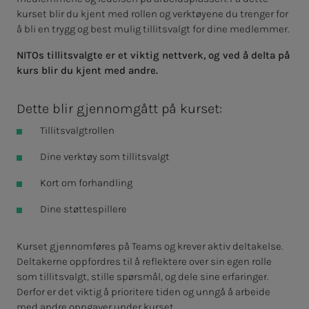
kurset blir du kjent med rollen og verktøyene du trenger for
å bli en trygg og best mulig tillitsvalgt for dine medlemmer.
NITOs tillitsvalgte er et viktig nettverk, og ved å delta på
kurs blir du kjent med andre.
Dette blir gjennomgått på kurset:
Tillitsvalgtrollen​
Dine verktøy som tillitsvalgt
Kort om forhandling
Dine støttespillere
Kurset gjennomføres på Teams og krever aktiv deltakelse.
Deltakerne oppfordres til å reflektere over sin egen rolle
som tillitsvalgt, stille spørsmål, og dele sine erfaringer.
Derfor er det viktig å prioritere tiden og unngå å arbeide
med andre oppgaver under kurset.