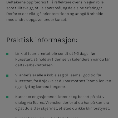
Deltakerne oppfordres til å reflektere over sin egen rolle
som tillitsvalgt, stille spørsmål, og dele sine erfaringer.
Derfor er det viktig å prioritere tiden og unngå å arbeide
med andre oppgaver under kurset.
Praktisk informasjon:
Link til teamsmøtet blir sendt ut 1-2 dager før
kursstart, så hold av tiden selv i kalenderen når du får
deltakerbekreftelsen.
Vi anbefaler alle å koble seg til Teams i god tid før
kursstart, for å sjekke at du har mottatt Teams-lenken
og at lyd og kamera fungerer.
Kurset er engasjerende, lærerikt og basert på aktiv
dialog via Teams. Vi ønsker derfor at du har på kamera
og at du sitter skjermet, et sted du ikke blir forstyrret.