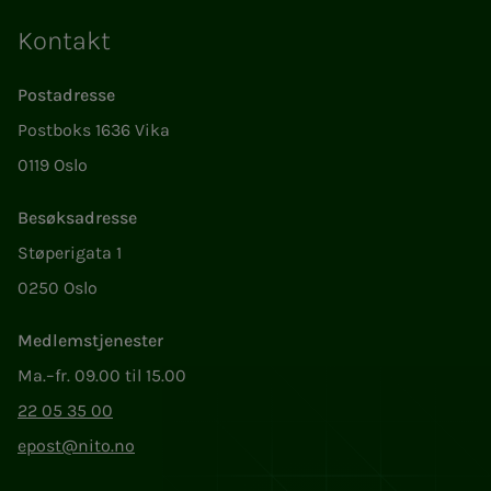
Kontakt
Postadresse
Postboks 1636 Vika
0119 Oslo
Besøksadresse
Støperigata 1
0250 Oslo
Medlemstjenester
Ma.–fr. 09.00 til 15.00
22 05 35 00
epost@nito.no