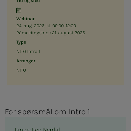
Tid og sted
Webinar
24. aug. 2026, kl. 09:00–12:00
Påmeldingsfrist:
21. august 2026
Type
NITO Intro 1
Arrangør
NITO
For spørs­­­mål om In­­­tro 1
Janne-Iren Nerdal