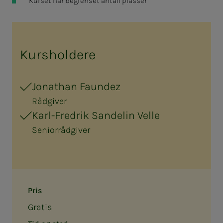
Kurset har begrenset antall plasser
Kursholdere
Jonathan Faundez
Rådgiver
Karl-Fredrik Sandelin Velle
Seniorrådgiver
Pris
Gratis