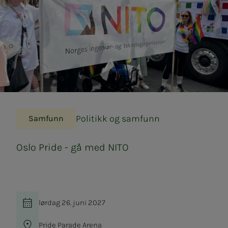
Politikk og samfunn
Samfunn
Oslo Pri­­­de - gå med NITO
lørdag 26. juni 2027
Pride Parade Arena