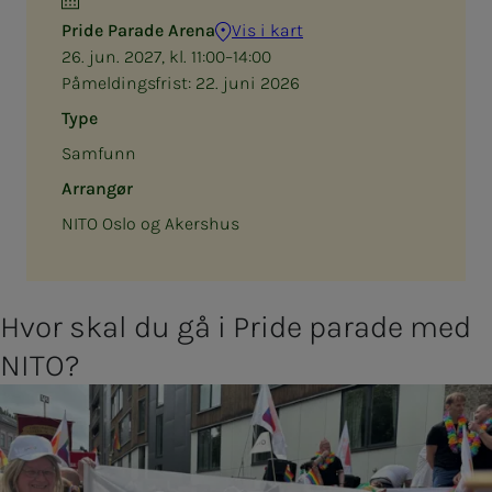
Pride Parade Arena
Vis i kart
26. jun. 2027, kl. 11:00–14:00
Påmeldingsfrist:
22. juni 2026
Type
Samfunn
Arrangør
NITO Oslo og Akershus
Hvor skal du gå i Pride parade med
NITO?