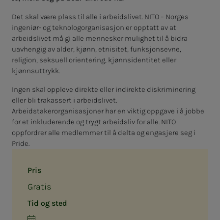
Det skal være plass til alle i arbeidslivet. NITO – Norges
ingeniør- og teknologorganisasjon er opptatt av at
arbeidslivet må gi alle mennesker mulighet til å bidra
uavhengig av alder, kjønn, etnisitet, funksjonsevne,
religion, seksuell orientering, kjønnsidentitet eller
kjønnsuttrykk.
Ingen skal oppleve direkte eller indirekte diskriminering
eller bli trakassert i arbeidslivet.
Arbeidstakerorganisasjoner har en viktig oppgave i å jobbe
for et inkluderende og trygt arbeidsliv for alle. NITO
oppfordrer alle medlemmer til å delta og engasjere seg i
Pride.
Pris
Gratis
Tid og sted