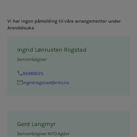
Vi har ingen påmelding til våre arrangementer under
Arendalsuka
Ingrid Lønrusten Rogstad
Seniorrådgiver
93489225
ing­rid.rog­­­stad@nito.no
Gerd Langmyr
Seniorrådgiver NITO Agder