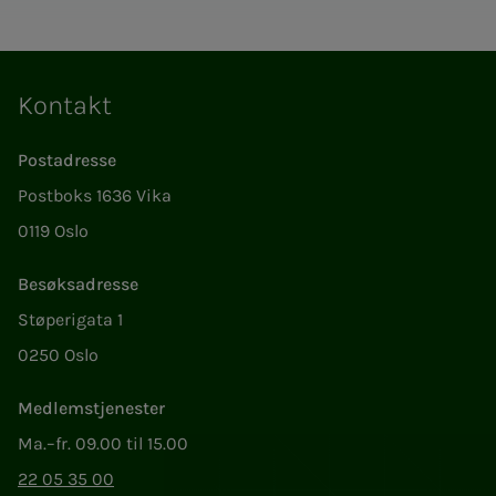
Kontakt
Postadresse
Postboks 1636 Vika
0119 Oslo
Besøksadresse
Støperigata 1
0250 Oslo
Medlemstjenester
Ma.–fr. 09.00 til 15.00
22 05 35 00