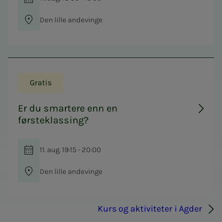
Den lille andevinge
Gratis
Er du smartere enn en
førsteklassing?
11. aug. 19:15 - 20:00
Den lille andevinge
Kurs og aktiviteter i Agder