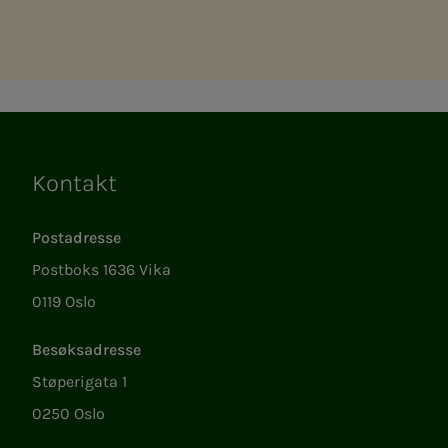
Kontakt
Lenker
Postadresse
Postboks 1636 Vika
0119 Oslo
Besøksadresse
Støperigata 1
0250 Oslo