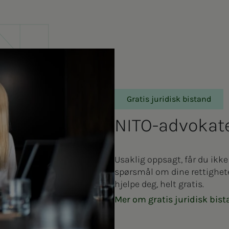
Gratis juridisk bistand
NITO-ad­vo­ka­­t
Usaklig oppsagt, får du ikke
spørsmål om dine rettighete
hjelpe deg, helt gratis.
Mer om gratis juridisk bis