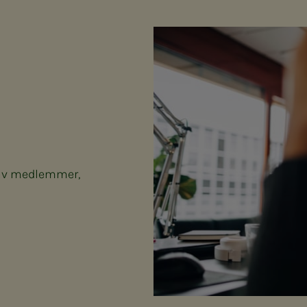
s av medlemmer,