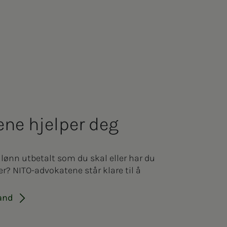
e­­ne hjelper deg
 lønn utbetalt som du skal eller har du
r? NITO-advokatene står klare til å
tand