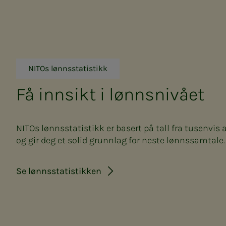
NITOs lønnsstatistikk
Få innsikt i lønnsnivået
NITOs lønnsstatistikk er basert på tall fra tusenvi
og gir deg et solid grunnlag for neste lønnssamtale.
Se lønnsstatistikken