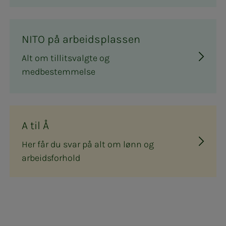
NITO på arbeidsplassen
Alt om tillitsvalgte og
medbestemmelse
A til Å
Her får du svar på alt om lønn og
arbeidsforhold