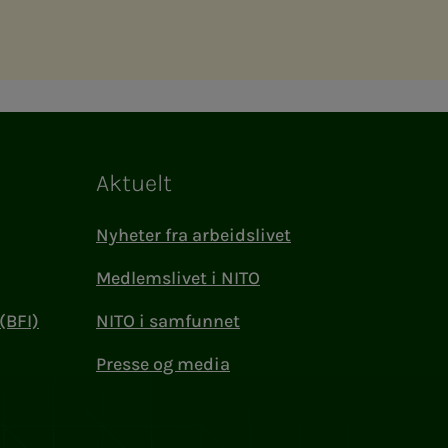
Aktuelt
Nyheter fra arbeidslivet
Medlemslivet i NITO
(BFI)
NITO i samfunnet
Presse og media