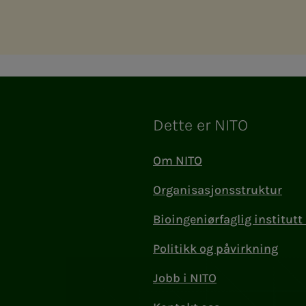
Dette er NITO
Om NITO
Organisasjonsstruktur
Bioingeniørfaglig institutt 
Politikk og påvirkning
Jobb i NITO