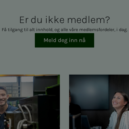
Er du ikke med­­­­­lem?
Få tilgang til alt innhold, og alle våre medlemsfordeler, i dag.
Meld deg inn nå