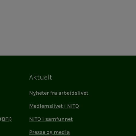
Aktuelt
Nyheter fra arbeidslivet
Medlemslivet i NITO
(BFI)
NITO i samfunnet
Presse og media