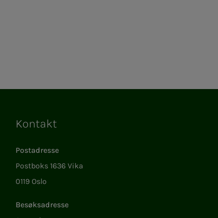
Kontakt
Lenker
Postadresse
Postboks 1636 Vika
0119 Oslo
Besøksadresse