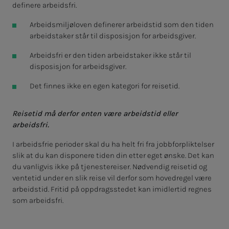
definere arbeidsfri.
Arbeidsmiljøloven definerer arbeidstid som den tiden
arbeidstaker står til disposisjon for arbeidsgiver.
Arbeidsfri er den tiden arbeidstaker ikke står til
disposisjon for arbeidsgiver.
Det finnes ikke en egen kategori for reisetid.
Reisetid må derfor enten være arbeidstid eller
arbeidsfri.
I arbeidsfrie perioder skal du ha helt fri fra jobbforpliktelser
slik at du kan disponere tiden din etter eget ønske. Det kan
du vanligvis ikke på tjenestereiser. Nødvendig reisetid og
ventetid under en slik reise vil derfor som hovedregel være
arbeidstid. Fritid på oppdragsstedet kan imidlertid regnes
som arbeidsfri.