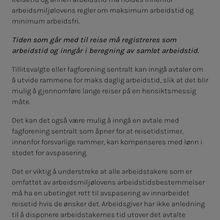
arbeidsmiljølovens regler om maksimum arbeidstid og
minimum arbeidsfri.
Tiden som går med til reise må registreres som
arbeidstid og inngår i beregning av samlet arbeidstid.
Tillitsvalgte eller fagforening sentralt kan inngå avtaler om
å utvide rammene for maks daglig arbeidstid, slik at det blir
mulig å gjennomføre lange reiser på en hensiktsmessig
måte.
Det kan det også være mulig å inngå en avtale med
fagforening sentralt som åpner for at reisetidstimer,
innenfor forsvarlige rammer, kan kompenseres med lønn i
stedet for avspasering.
Det er viktig å understreke at alle arbeidstakere som er
omfattet av arbeidsmiljølovens arbeidstidsbestemmelser
må ha en ubetinget rett til avspasering av innarbeidet
reisetid hvis de ønsker det. Arbeidsgiver har ikke anledning
til å disponere arbeidstakernes tid utover det avtalte