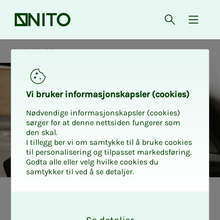
Forsiden
Åpne søk
{ isMe
Arbeidstid
Vi bru­­­ker in­­­for­­­ma­­­sjons­­­kaps­­­­­ler (cookies)
Nødvendige informasjonskapsler (cookies)
sørger for at denne nettsiden fungerer som
den skal.
I tillegg ber vi om samtykke til å bruke cookies
til personalisering og tilpasset markedsføring.
Godta alle eller velg hvilke cookies du
samtykker til ved å se detaljer.
Arbeidstid
O
k