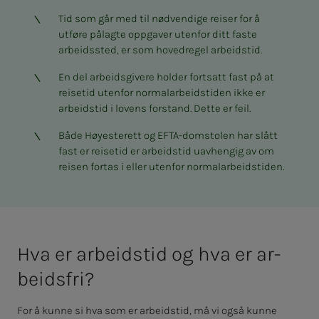
Tid som går med til nødvendige reiser for å
utføre pålagte oppgaver utenfor ditt faste
arbeidssted, er som hovedregel arbeidstid.
En del arbeidsgivere holder fortsatt fast på at
reisetid utenfor normalarbeidstiden ikke er
arbeidstid i lovens forstand. Dette er feil.
Både Høyesterett og EFTA-domstolen har slått
fast er reisetid er arbeidstid uavhengig av om
reisen fortas i eller utenfor normalarbeidstiden.
Hva er ar­­­beids­­­­­tid og hva er ar­­­
beids­­­fri?
For å kunne si hva som er arbeidstid, må vi også kunne