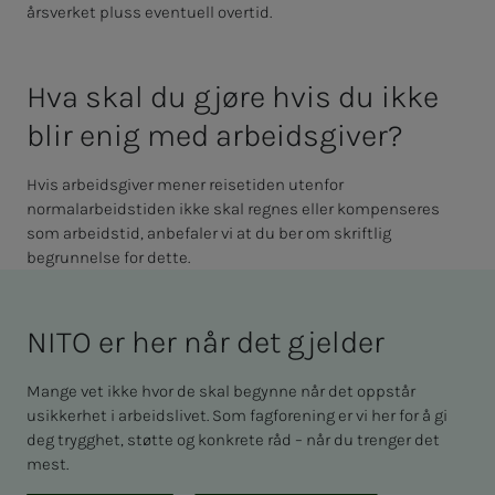
årsverket pluss eventuell overtid.
Hva skal du gjø­­­re hvis du ikke
blir enig med ar­­­beids­­­­­gi­­­ver?
Hvis arbeidsgiver mener reisetiden utenfor
normalarbeidstiden ikke skal regnes eller kompenseres
som arbeidstid, anbefaler vi at du ber om skriftlig
begrunnelse for dette.
NITO er her når det gjel­­­der
Mange vet ikke hvor de skal begynne når det oppstår
usikkerhet i arbeidslivet. Som fagforening er vi her for å gi
deg trygghet, støtte og konkrete råd – når du trenger det
mest.