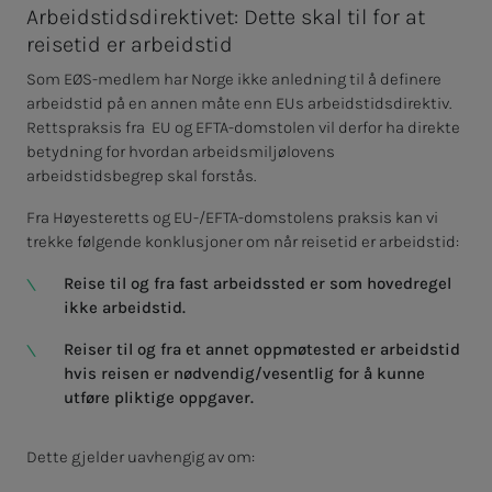
Arbeidstidsdirektivet: Dette skal til for at
reisetid er arbeidstid
Som EØS-medlem har Norge ikke anledning til å definere
arbeidstid på en annen måte enn EUs arbeidstidsdirektiv.
Rettspraksis fra EU og EFTA-domstolen vil derfor ha direkte
betydning for hvordan arbeidsmiljølovens
arbeidstidsbegrep skal forstås.
Fra Høyesteretts og EU-/EFTA-domstolens praksis kan vi
trekke følgende konklusjoner om når reisetid er arbeidstid:
Reise til og fra fast arbeidssted er som hovedregel
ikke arbeidstid.
Reiser til og fra et annet oppmøtested er arbeidstid
hvis reisen er nødvendig/vesentlig for å kunne
utføre pliktige oppgaver.
Dette gjelder uavhengig av om: