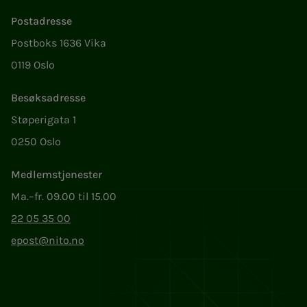
Postadresse
Postboks 1636 Vika
0119 Oslo
Besøksadresse
Støperigata 1
0250 Oslo
Medlemstjenester
Ma.–fr. 09.00 til 15.00
22 05 35 00
epost@nito.no