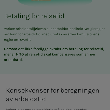
Betaling for reisetid
Verken arbeidsmiljøloven eller arbeidstidsdirektivet gir regler
om lønn for arbeidstid, med unntak av arbeidsmiljølovens
regler om overtid.
Dersom det ikke foreligge avtaler om betaling for reisetid,
mener NITO at reisetid skal kompenseres som annen
arbeidstid.
Kon­­­se­k­­ven­­­ser for be­reg­­­nin­­­gen
av ar­­­beids­­­­­tid
Reisetid og annen arbeidstid må holdes innenfor