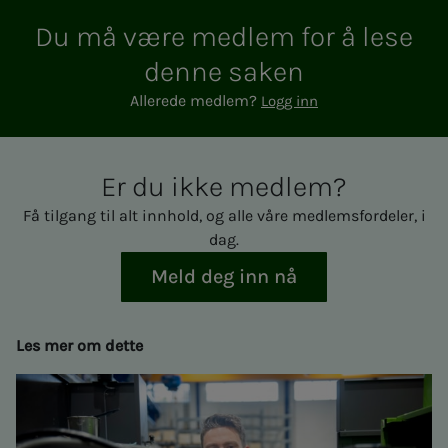
Du må være med­­­­­lem for å lese
den­­­ne sa­­­ken
Allerede medlem?
Logg inn
Er du ikke med­­­­­lem?
Få tilgang til alt innhold, og alle våre medlemsfordeler, i
dag.
Meld deg inn nå
Les mer om dette