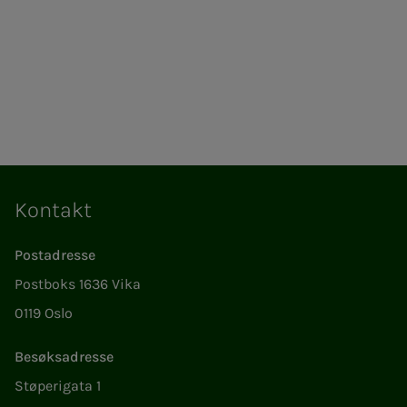
Kontakt
Postadresse
Postboks 1636 Vika
0119 Oslo
Besøksadresse
Støperigata 1