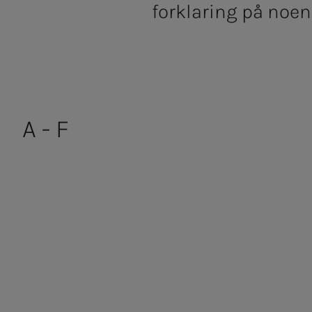
forklaring på noen
A - F