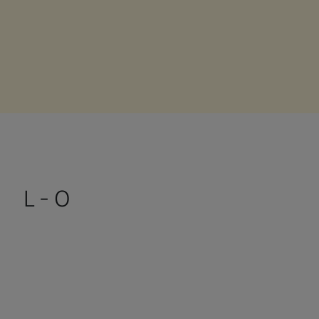
L - O