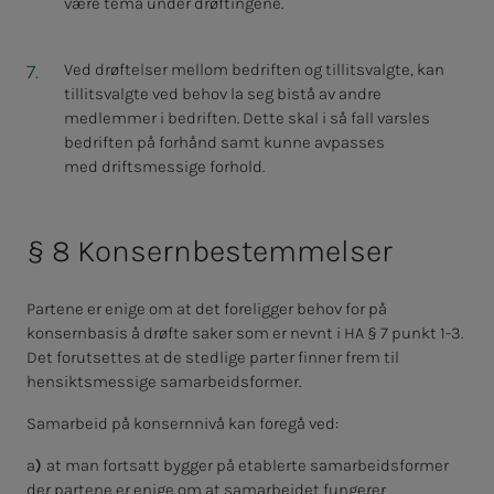
være tema under drøftingene.
Ved drøftelser mellom bedriften og tillitsvalgte, kan
tillitsvalgte ved behov la seg bistå av andre
medlemmer i bedriften.
Dette skal i så fall varsles
bedriften på forhånd samt kunne avpasses
med driftsmessige forhold.
§ 8 Kon­sern­be­stem­mel­ser
Partene er enige om at det foreligger behov for på
konsernbasis å drøfte saker som er nevnt i HA § 7 punkt 1-3.
Det forutsettes at de stedlige parter finner frem til
hensiktsmessige samarbeidsformer.
Samarbeid på konsernnivå kan foregå ved:
a
)
at man fortsatt bygger på etablerte samarbeidsformer
der partene er enige om at samarbeidet fungerer