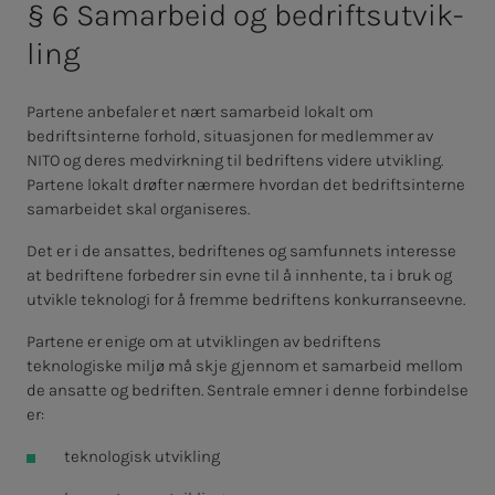
§ 6 Sam­ar­beid og be­drifts­ut­vik­
ling
Partene anbefaler et nært samarbeid lokalt om
bedriftsinterne forhold, situasjonen for medlemmer av
NITO og deres medvirkning til bedriftens videre utvikling.
Partene lokalt drøfter nærmere hvordan det bedriftsinterne
samarbeidet skal organiseres.
Det er i de ansattes, bedriftenes og samfunnets interesse
at bedriftene forbedrer sin evne til å innhente, ta i bruk og
utvikle teknologi for å fremme bedriftens konkurranseevne.
Partene er enige om at utviklingen av bedriftens
teknologiske miljø må skje gjennom et samarbeid mellom
de ansatte og bedriften. Sentrale emner i denne forbindelse
er:
teknologisk utvikling