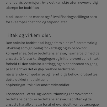
eller delvis permisjon, hvis det kan skje uten nevneverdig
ulempe for bedriften.
Med utdannelse menes også kvalifiseringsstillinger som
for eksempel post doc og stipendiater.
Tiltak og virkemidler:
Den enkelte bedrift skal legge fram sine mål for fremtidig
utvikling som grunnlag for kartlegging av behov for
kompetanse. Det er bedriftens ansvar, i samarbeid med de
ansatte, å foreta kartleggingen og initiere eventuelle tiltak i
forhold til den enkelte. Kartleggingen oppdateres en gang
pr år. Der hvor det er gap mellom bedriftens
nåværende kompetanse og fremtidige behov, forutsettes
dette dekket med aktuelle
opplæringstiltak eller andre virkemidler.
Kostnader til etter- og videreutdanning i samsvar med
bedriftens behov er bedriftens ansvar. Bedriften og de
ansatte har alle ansvar for at et eventuelt kompetansegap