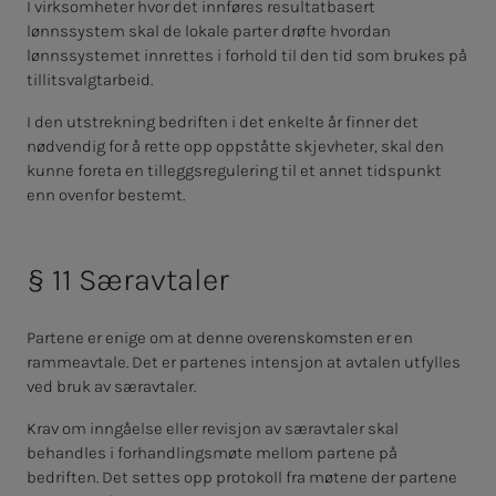
I virksomheter hvor det innføres resultatbasert
lønnssystem skal de lokale parter drøfte hvordan
lønnssystemet innrettes i forhold til den tid som brukes på
tillitsvalgtarbeid.
I den utstrekning bedriften i det enkelte år finner det
nødvendig for å
rette opp oppståtte skjevheter, skal den
kunne foreta en tilleggsregulering til et annet tidspunkt
enn ovenfor bestemt.
§ 11 Særavtaler
Partene er enige om at denne overenskomsten er en
rammeavtale. Det er partenes intensjon at avtalen utfylles
ved bruk av særavtaler.
Krav om inngåelse eller revisjon av særavtaler skal
behandles i forhandlingsmøte mellom partene på
bedriften. Det settes opp protokoll fra møtene der partene