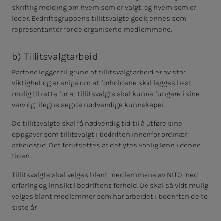
skriftlig melding om hvem som er valgt, og hvem som er
leder. Bedriftsgruppens tillitsvalgte godkjennes som
representanter for de organiserte medlemmene.
b) Til­lits­valg­t­ar­beid
Partene legger til grunn at tillitsvalgtarbeid er av stor
viktighet og er enige om at forholdene skal legges best
mulig til rette for at tillitsvalgte skal kunne fungere i sine
verv og tilegne seg de nødvendige kunnskaper.
De tillitsvalgte skal få nødvendig tid til å utføre sine
oppgaver som tillitsvalgt i bedriften innenfor ordinær
arbeidstid. Det forutsettes at det ytes vanlig lønn i denne
tiden.
Tillitsvalgte skal velges blant medlemmene av NITO med
erfaring og innsikt i bedriftens forhold. De skal så vidt mulig
velges blant medlemmer som har arbeidet i bedriften de to
siste år.