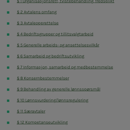
§ 1 Organisasjonsrett, tvistebehandling, fredsplikt
§ 2 Avtalens omfang
§ 3 Avtaleopprettelse
§ 4 Bedriftsgrupper og tillitsvalgtarbeid
§ 5 Generelle arbeids- og ansettelsesvilkår
§ 6 Samarbeid og bedriftsutvikling
§ 7 Informasjon, samarbeid og medbestemmelse
§ 8 Konsernbestemmelser
§ 9 Behandling av generelle lønnsspørsmål
§ 10 Lønnsvurdering/lønnsregulering
§ 11 Særavtaler
§ 12 Kompetanseutvikling