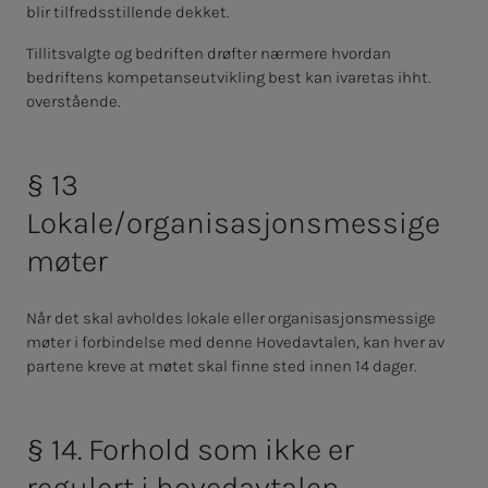
blir tilfredsstillende dekket.
Tillitsvalgte og bedriften drøfter nærmere hvordan
bedriftens kompetanseutvikling best kan ivaretas ihht.
overstående.
§ 13
Lokale/organisasjonsmessige
møter
Når det skal avholdes lokale eller organisasjonsmessige
møter i forbindelse med denne Hovedavtalen,
kan hver av
partene kreve at møtet skal finne sted innen 14 dager.
§ 14. Forhold som ikke er
regulert i hovedavtalen