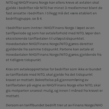
NITO og NHO/Finans Norge kan ellers kreve at avtalen skal
gjelde i bedrifter når NITO har minst 3 medlemmer blant de
fast ansatte i bedriften. I tillegg må det være etablert en
bedriftsgruppe, se § 4.
I bedrifter som inntrer i NHO/Finans Norge i løpet av en
tariffperiode og som har avtaleforhold med NITO, løper den
eksisterende tariffavtalen til utløpstidspunktet.
Hovedavtalen NHO/Finans Norge/NITO gjøres deretter
gjeldende fra samme tidspunkt. Partene kan avtale at
Hovedavtalen NHO/Finans Norge/NITO gjøres gjeldende fra
et tidligere tidspunkt.
Krav om avtaleopprettelse for bedrifter som ikke er bundet
av tariffavtale med NITO, skal gjelde fra det tidspunkt
kravet er mottatt. Bekreftelse på gjennomføring av
tariffavtalen på vegne av NHO/Finans Norge eller NITO, skal
gis motparten snarest mulig, og innen 1 måned fra kravet er
mottatt.
Dersom en tariffbundet bedrift trer ut av Finans Norge/NHO