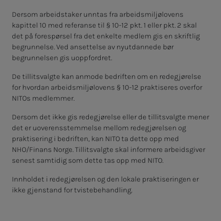
Dersom arbeidstaker unntas fra arbeidsmiljølovens
kapittel 10 med referanse til § 10-12 pkt. 1 eller pkt. 2 skal
det på forespørsel fra det enkelte medlem gis en skriftlig
begrunnelse. Ved ansettelse av nyutdannede bør
begrunnelsen gis uoppfordret.
De tillitsvalgte kan anmode bedriften om en redegjørelse
for hvordan arbeidsmiljølovens § 10-12 praktiseres overfor
NITOs medlemmer.
Dersom det ikke gis redegjørelse eller de tillitsvalgte mener
det er uoverensstemmelse mellom redegjørelsen og
praktisering i bedriften, kan NITO ta dette opp med
NHO/Finans Norge. Tillitsvalgte skal informere arbeidsgiver
senest samtidig som dette tas opp med NITO.
Innholdet i redegjørelsen og den lokale praktiseringen er
ikke gjenstand for tvistebehandling.