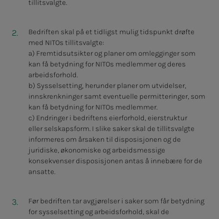
tillitsvalgte.
Bedriften skal på et tidligst mulig tidspunkt drøfte
med NITOs tillitsvalgte:
a) Fremtidsutsikter og planer om omlegginger som
kan få betydning for NITOs medlemmer og deres
arbeidsforhold.
b) Sysselsetting, herunder planer om utvidelser,
innskrenkninger samt eventuelle permitteringer, som
kan få betydning for NITOs medlemmer.
c) Endringer i bedriftens eierforhold, eierstruktur
eller selskapsform. I slike saker skal de tillitsvalgte
informeres om årsaken til disposisjonen og de
juridiske, økonomiske og arbeidsmessige
konsekvenser disposisjonen antas å innebære for de
ansatte.
Før bedriften tar avgjørelser i saker som får betydning
for sysselsetting og arbeidsforhold, skal de