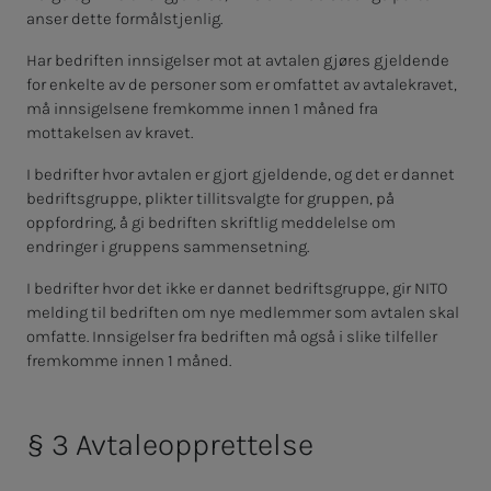
anser dette formålstjenlig.
Har bedriften innsigelser mot at avtalen gjøres gjeldende
for enkelte av de personer som er omfattet av avtalekravet,
må innsigelsene fremkomme innen 1 måned fra
mottakelsen av kravet.
I bedrifter hvor avtalen er gjort gjeldende, og det er dannet
bedriftsgruppe, plikter tillitsvalgte for gruppen, på
oppfordring, å gi bedriften skriftlig meddelelse om
endringer i gruppens sammensetning.
I bedrifter hvor det ikke er dannet bedriftsgruppe, gir NITO
melding til bedriften om nye medlemmer som avtalen skal
omfatte. Innsigelser fra bedriften må også i slike tilfeller
fremkomme innen 1 måned.
§ 3 Av­tale­opp­ret­tel­se