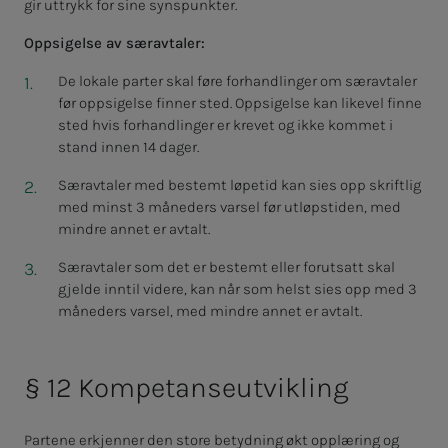
gir uttrykk for sine synspunkter.
Oppsigelse av særavtaler:
De lokale parter skal føre forhandlinger om særavtaler
før oppsigelse finner sted. Oppsigelse kan likevel finne
sted hvis forhandlinger er krevet og ikke kommet i
stand innen 14 dager.
Særavtaler med bestemt løpetid kan sies opp skriftlig
med minst 3 måneders varsel før utløpstiden, med
mindre annet er avtalt.
Særavtaler som det er bestemt eller forutsatt skal
gjelde inntil videre,
kan når som helst sies opp med 3
måneders varsel, med mindre annet er avtalt.
§ 12 Kompetanseutvikling
Partene erkjenner den store betydning økt opplæring og