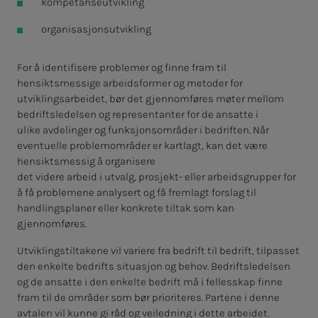
kompetanseutvikling
organisasjonsutvikling
For å identifisere problemer og finne fram til
hensiktsmessige arbeidsformer og metoder for
utviklingsarbeidet, bør det gjennomføres møter mellom
bedriftsledelsen og representanter for de ansatte i
ulike avdelinger og funksjonsområder i bedriften. Når
eventuelle problemområder er kartlagt, kan det være
hensiktsmessig å organisere
det videre arbeid i utvalg, prosjekt- eller arbeidsgrupper for
å få problemene analysert og få fremlagt forslag til
handlingsplaner eller konkrete tiltak som kan
gjennomføres.
Utviklingstiltakene vil variere fra bedrift til bedrift, tilpasset
den enkelte bedrifts situasjon og behov. Bedriftsledelsen
og de ansatte i den enkelte bedrift må i fellesskap finne
fram til de områder som bør prioriteres. Partene i denne
avtalen vil kunne gi råd og veiledning i dette arbeidet.