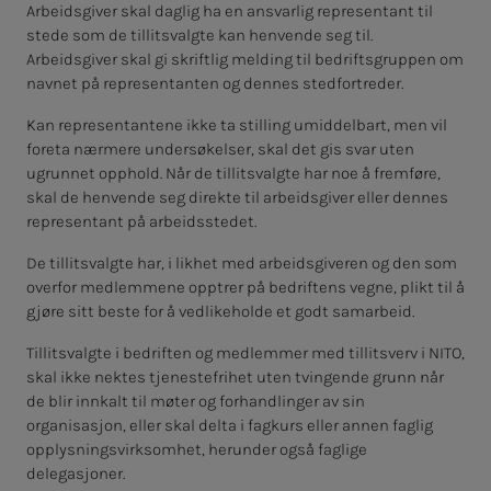
Arbeidsgiver skal daglig ha en ansvarlig representant til
stede som de tillitsvalgte kan henvende seg til.
Arbeidsgiver skal gi skriftlig melding til bedriftsgruppen om
navnet på representanten og dennes stedfortreder.
Kan representantene ikke ta stilling umiddelbart, men vil
foreta nærmere undersøkelser, skal det gis svar uten
ugrunnet opphold. Når de tillitsvalgte har noe å fremføre,
skal de henvende seg direkte til arbeidsgiver eller dennes
representant på arbeidsstedet.
De tillitsvalgte har, i likhet med arbeidsgiveren og den som
overfor medlemmene opptrer på bedriftens vegne, plikt til å
gjøre sitt beste for å vedlikeholde et godt samarbeid.
Tillitsvalgte i bedriften og medlemmer med tillitsverv i NITO,
skal ikke nektes tjenestefrihet uten tvingende grunn når
de blir innkalt til møter og forhandlinger av sin
organisasjon, eller skal delta i fagkurs eller annen faglig
opplysningsvirksomhet, herunder også faglige
delegasjoner.