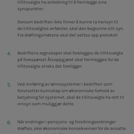
tillitsvalgte ha anledning til å fremlegge sine
synspunkter.
Dersom bedriften ikke finner å kunne ta hensyn til
de tillitsvalgtes anførsler, skal den begrunne sitt syn.
Fra drøftingsmøtene skal det settes opp protokoll.
Bedriftens regnskaper skal forelegges de tillitsvalgte
på forespørsel. Årsoppgjøret skal fremlegges for de
tillitsvalgte straks det foreligger.
Ved innføring av lønnssystemer i bedriften som
forutsetter kunnskap om økonomiske forhold av
betydning for systemet, skal de tillitsvalgte ha rett til
innsyn som muliggjør dette.
Når endringer i pensjons- og forsikringsordninger
drøftes, skal økonomiske konsekvenser for de ansatte