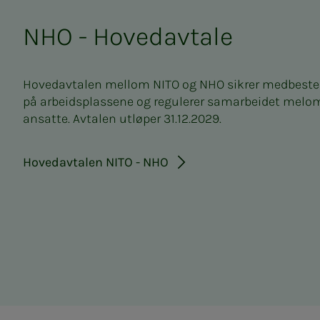
NHO - Hovedavtale
Hovedavtalen mellom NITO og NHO sikrer medbest
på arbeidsplassene og regulerer samarbeidet melom
ansatte. Avtalen utløper 31.12.2029.
Hovedavtalen NITO - NHO