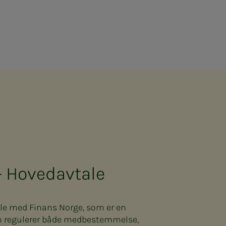
- Hovedavtale
le med Finans Norge, som er en
en regulerer både medbestemmelse,