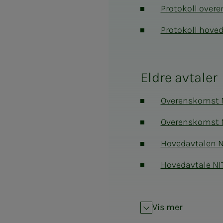
Protokoll over
Protokoll hove
Eldre avtaler
Overenskomst N
Overenskomst N
Hovedavtalen N
Hovedavtale NIT
Vis mer