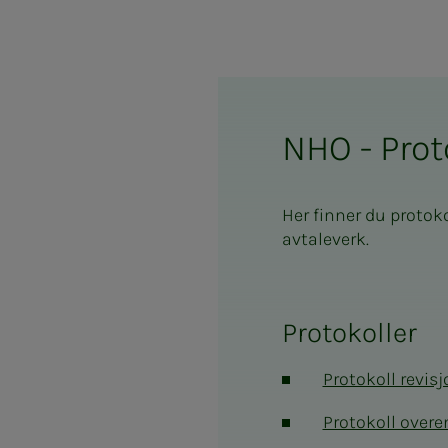
NHO - Prot
Her finner du protok
avtaleverk.
Protokoller
Protokoll revis
Protokoll over