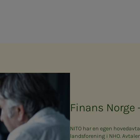
Finans Norge 
NITO har en egen hovedavta
landsforening i NHO. Avtal