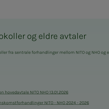
okoller og eldre avtaler
oller fra sentrale forhandlinger mellom NITO og NHO og e
jon hovedavtale NITO NHO 13.01.2026
enskomstforhandlinger NITO - NHO 2024 - 2026