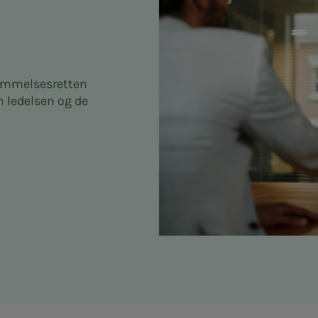
emmelsesretten
 ledelsen og de