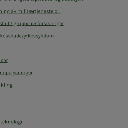
ing av militærtjeneste o.l.
sfall / gruppelivsforsikringer
 yrkesskade/yrkessykdom
lser
onopplysninger
kling
steknologi