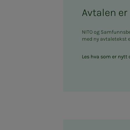
Avtalen er
NITO og Samfunnsbedr
med ny avtaletekst 
Les hva som er nytt 