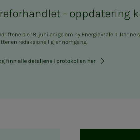
 reforhandlet - oppdatering
iftene ble 18. juni enige om ny Energiavtale II. Denne si
etter en redaksjonell gjennomgang.
og finn alle detaljene i protokollen her