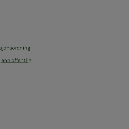
nsjonsordning
 enn offentlig