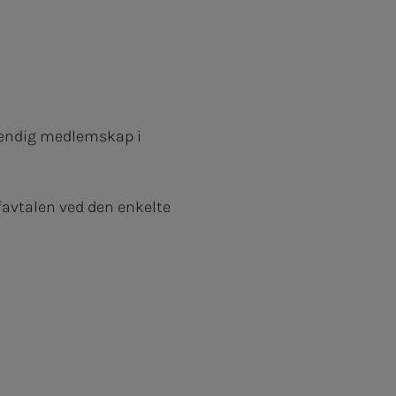
stendig medlemskap i
favtalen ved den enkelte