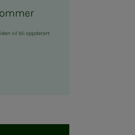
 kommer
den vil bli oppdatert