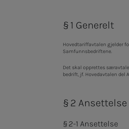
§ 1 Generelt
Hovedtariffavtalen gjelder 
Samfunnsbedriftene.
Det skal opprettes særavtale
bedrift, jf. Hovedavtalen del A,
§ 2 Ansettelse
§ 2-1 Ansettelse