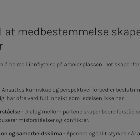
til at medbestemmelse skape
r
ha reell innflytelse på arbeidsplassen. Det skaper for
 Ansattes kunnskap og perspektiver forbedrer beslutni
ig, har ofte verdifull innsikt som ledelsen ikke har.
orståelse
- Dialog mellom partene skaper bedre forståelse
duserer misforståelser og konflikter.
on og samarbeidsklima
- Åpenhet og tillit styrkes når 