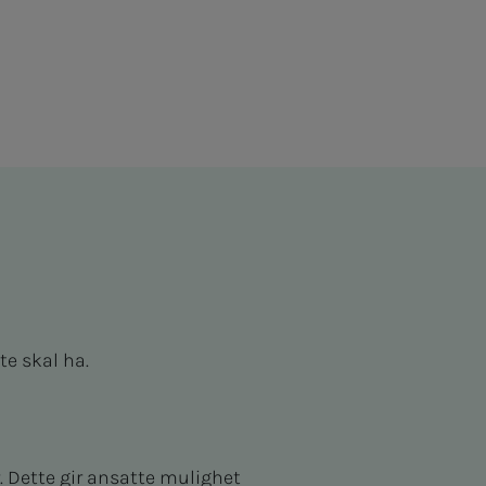
e skal ha.
. Dette gir ansatte mulighet