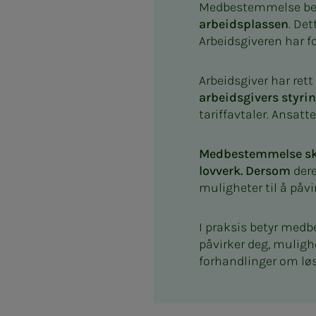
Medbestemmelse be
arbeidsplassen
. De
Arbeidsgiveren har fo
Arbeidsgiver har rett
arbeidsgivers styrin
tariffavtaler. Ansatt
Medbestemmelse skje
lovverk. Dersom
dere
muligheter til å påvi
I praksis betyr med
påvirker deg, mulighe
forhandlinger om løs