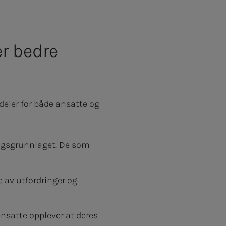
r bedre
deler for både ansatte og
ngsgrunnlaget. De som
 av utfordringer og
ansatte opplever at deres