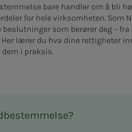
temmelse bare handler om å bli hør
fordeler for hele virksomheten. Som
ke beslutninger som berører deg – fra 
Her lærer du hva dine rettigheter i
 dem i praksis.
edbestemmelse?