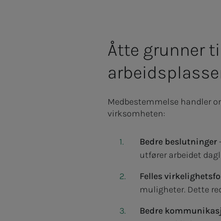
Åtte grunner 
arbeidsplasse
Medbestemmelse handler om å 
virksomheten:
Bedre beslutninger
-
utfører arbeidet dagl
Felles virkelighetsf
muligheter. Dette re
Bedre kommunikasj