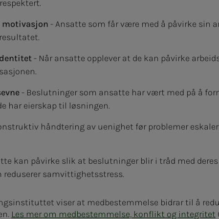
respektert.
 motivasjon
- Ansatte som får være med å påvirke sin a
resultatet.
identitet
- Når ansatte opplever at de kan påvirke arbeids
isasjonen.
sevne
- Beslutninger som ansatte har vært med på å forme
e har eierskap til løsningen.
onstruktiv håndtering av uenighet før problemer eskalerer
tte kan påvirke slik at beslutninger blir i tråd med deres 
 reduserer samvittighetsstress.
ngsinstituttet viser at medbestemmelse bidrar til å redu
en.
Les mer om medbestemmelse, konflikt og integritet