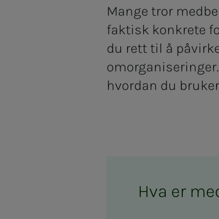
Mange tror medbes
faktisk konkrete 
du rett til å påvir
omorganiseringer. 
hvordan du bruker
Hva er m