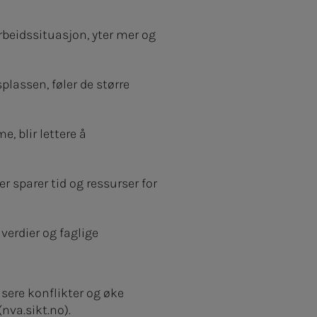
rbeidssituasjon, yter mer og
plassen, føler de større
, blir lettere å
 sparer tid og ressurser for
verdier og faglige
sere konflikter og øke
(nva.sikt.no).