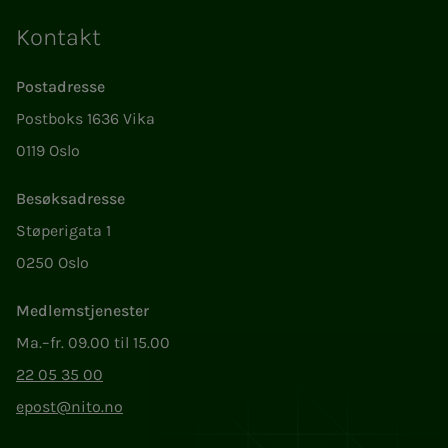
Kontakt
Postadresse
Postboks 1636 Vika
0119 Oslo
Besøksadresse
Støperigata 1
0250 Oslo
Medlemstjenester
Ma.–fr. 09.00 til 15.00
22 05 35 00
epost@nito.no