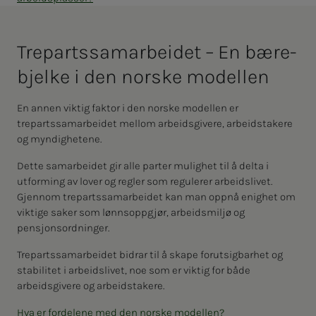
Tre­­­parts­­­sam­ar­­­bei­­­det – En bære­
bjel­­­ke i den nors­­­ke mo­­­del­­­len
En annen viktig faktor i den norske modellen er
trepartssamarbeidet mellom arbeidsgivere, arbeidstakere
og myndighetene.
Dette samarbeidet gir alle parter mulighet til å delta i
utforming av lover og regler som regulerer arbeidslivet.
Gjennom trepartssamarbeidet kan man oppnå enighet om
viktige saker som lønnsoppgjør, arbeidsmiljø og
pensjonsordninger.
Trepartssamarbeidet bidrar til å skape forutsigbarhet og
stabilitet i arbeidslivet, noe som er viktig for både
arbeidsgivere og arbeidstakere.
Hva er fordelene med den norske modellen?