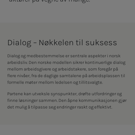
Dia­­­log – Nøk­­­ke­­­len til suk­­­sess
Dialog og medbestemmelse er sentrale aspekter i norsk
arbeidsliv.
Den norske modellen sikrer kontinuerlige dialog
mellom arbeidsgivere og arbeidstakere, som foregår på
flere nivåer, fra de daglige samtalene på arbeidsplassen til
formelle møter mellom ledelsen og tillitsvalgte.
Partene kan utveksle synspunkter, drøfte utfordringer og
finne løsninger sammen. Den åpne kommunikasjonen gjør
det mulig å tilpasse seg endringer raskt og effektivt.